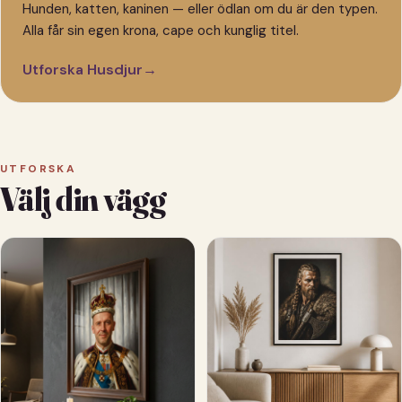
Hunden, katten, kaninen — eller ödlan om du är den typen.
Alla får sin egen krona, cape och kunglig titel.
Utforska Husdjur
→
UTFORSKA
Välj din vägg