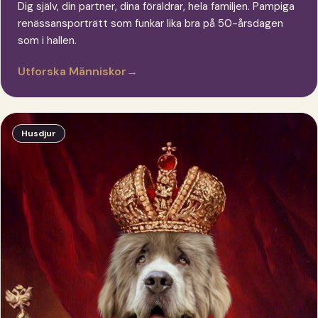
Dig själv, din partner, dina föräldrar, hela familjen. Pampiga
renässansporträtt som funkar lika bra på 50-årsdagen
som i hallen.
Utforska Människor
→
Husdjur