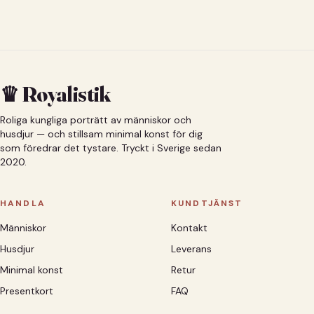
♛ Royalistik
Roliga kungliga porträtt av människor och
husdjur — och stillsam minimal konst för dig
som föredrar det tystare. Tryckt i Sverige sedan
2020.
HANDLA
KUNDTJÄNST
Människor
Kontakt
Husdjur
Leverans
Minimal konst
Retur
Presentkort
FAQ