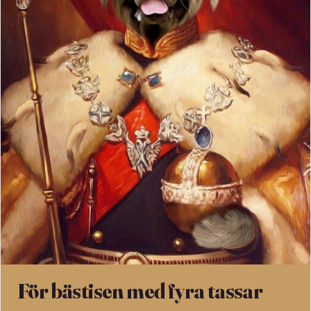
För bästisen med fyra tassar