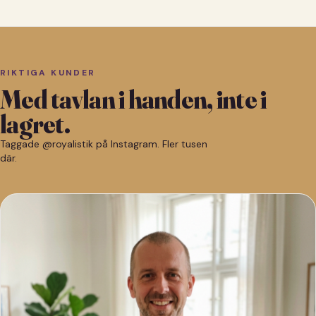
RIKTIGA KUNDER
Med tavlan i handen, inte i
lagret.
Taggade @royalistik på Instagram. Fler tusen
där.