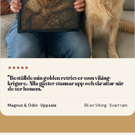
★★★★★
"
Beställde min golden retriever som viking-
krigare. Alla gäster stannar upp och skrattar när
de ser honom.
"
Magnus & Odin · Uppsala
Bli en Viking · Svart ram