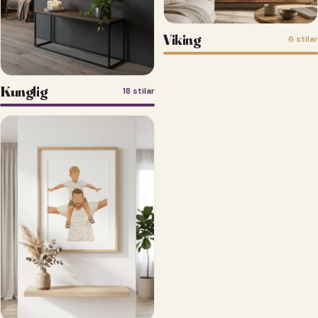
Viking
6 stilar
Kunglig
18 stilar