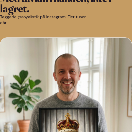
lagret.
Taggade @royalistik på Instagram. Fler tusen
där.