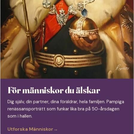
För människor du älskar
Dig själv, din partner, dina föräldrar, hela familjen. Pampiga
renässansporträtt som funkar lika bra på 50-årsdagen
som i hallen.
Utforska Människor
→