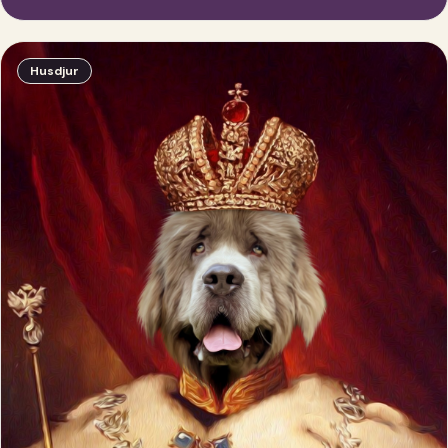
Husdjur