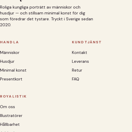
Roliga kungliga porträtt av människor och
husdjur — och stillsam minimal konst för dig
som föredrar det tystare. Tryckt i Sverige sedan
2020.
HANDLA
KUNDTJÄNST
Människor
Kontakt
Husdjur
Leverans
Minimal konst
Retur
Presentkort
FAQ
ROYALISTIK
Om oss
Illustratörer
Hållbarhet