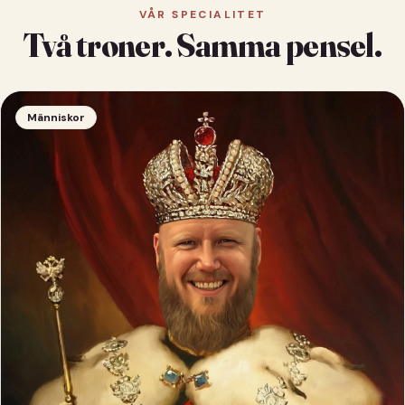
VÅR SPECIALITET
Två troner. Samma pensel.
Människor