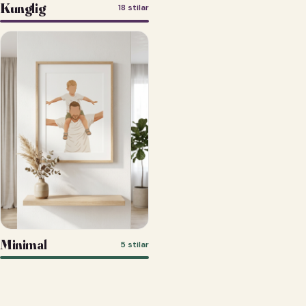
Kunglig
18 stilar
Minimal
5 stilar