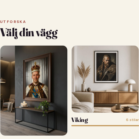
UTFORSKA
Välj din vägg
Viking
6 stilar