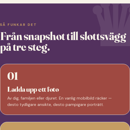
SÅ FUNKAR DET
Från snapshot till slottsvägg
på tre steg.
01
Ladda upp ett foto
Av dig, familjen eller djuret. En vanlig mobilbild räcker —
desto tydligare ansikte, desto pampigare porträtt.