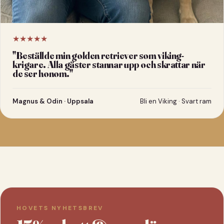
★★★★★
"
Beställde min golden retriever som viking-
krigare. Alla gäster stannar upp och skrattar när
de ser honom.
"
Magnus & Odin · Uppsala
Bli en Viking · Svart ram
HOVETS NYHETSBREV