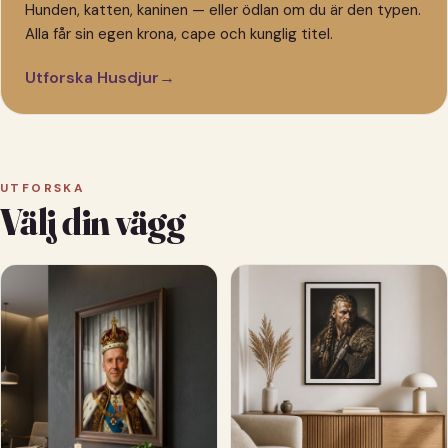
Hunden, katten, kaninen — eller ödlan om du är den typen.
Alla får sin egen krona, cape och kunglig titel.
Utforska Husdjur
→
UTFORSKA
Välj din vägg