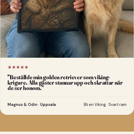
★★★★★
"
Beställde min golden retriever som viking-
krigare. Alla gäster stannar upp och skrattar när
de ser honom.
"
Magnus & Odin · Uppsala
Bli en Viking · Svart ram