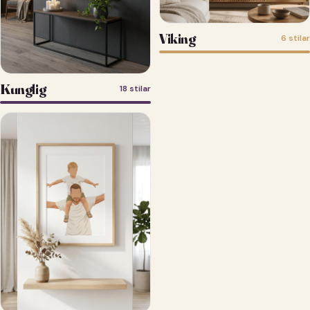
Viking
6 stilar
Kunglig
18 stilar