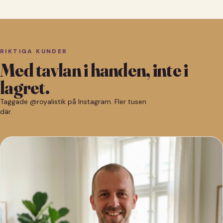
RIKTIGA KUNDER
Med tavlan i handen, inte i
lagret.
Taggade @royalistik på Instagram. Fler tusen
där.