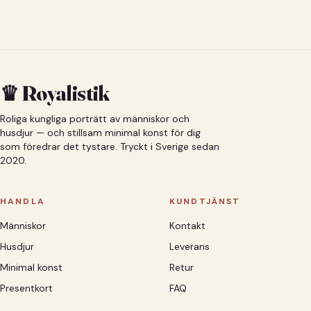
♛ Royalistik
Roliga kungliga porträtt av människor och
husdjur — och stillsam minimal konst för dig
som föredrar det tystare. Tryckt i Sverige sedan
2020.
HANDLA
KUNDTJÄNST
Människor
Kontakt
Husdjur
Leverans
Minimal konst
Retur
Presentkort
FAQ