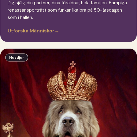
Dig själv, din partner, dina föräldrar, hela familjen. Pampiga
renässansporträtt som funkar lika bra på 50-årsdagen
som i hallen.
Utforska Människor
→
Husdjur