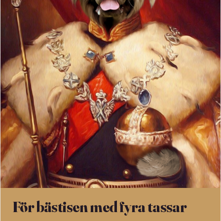
För bästisen med fyra tassar