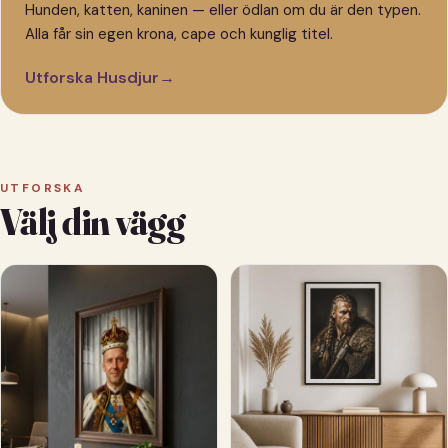
Hunden, katten, kaninen — eller ödlan om du är den typen.
Alla får sin egen krona, cape och kunglig titel.
Utforska Husdjur
→
UTFORSKA
Välj din vägg