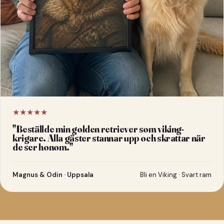
★★★★★
"
Beställde min golden retriever som viking-
krigare. Alla gäster stannar upp och skrattar när
de ser honom.
"
Magnus & Odin · Uppsala
Bli en Viking · Svart ram