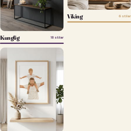
Viking
6 stilar
Kunglig
18 stilar