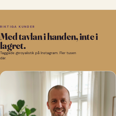
RIKTIGA KUNDER
Med tavlan i handen, inte i
lagret.
Taggade @royalistik på Instagram. Fler tusen
där.