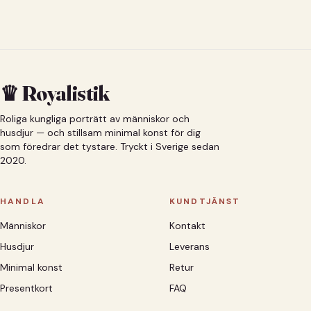
♛ Royalistik
Roliga kungliga porträtt av människor och
husdjur — och stillsam minimal konst för dig
som föredrar det tystare. Tryckt i Sverige sedan
2020.
HANDLA
KUNDTJÄNST
Människor
Kontakt
Husdjur
Leverans
Minimal konst
Retur
Presentkort
FAQ