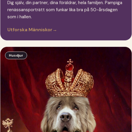
Dig själv, din partner, dina föräldrar, hela familjen. Pampiga
renässansporträtt som funkar lika bra på 50-årsdagen
som i hallen.
Utforska Människor
→
Husdjur