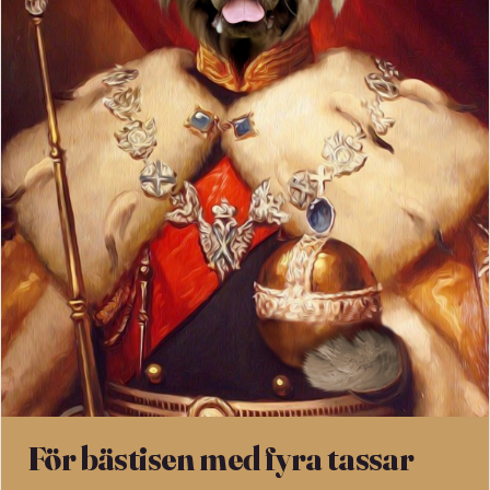
För bästisen med fyra tassar