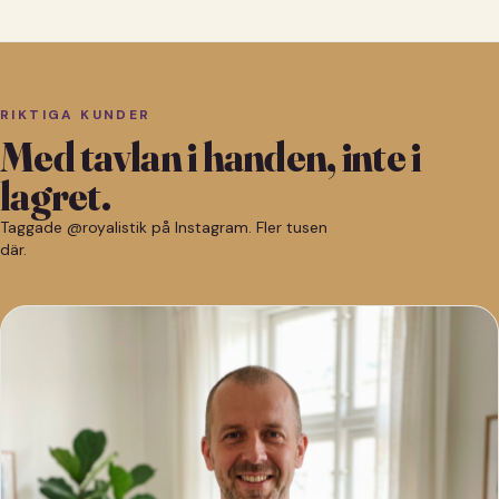
RIKTIGA KUNDER
Med tavlan i handen, inte i
lagret.
Taggade @royalistik på Instagram. Fler tusen
där.