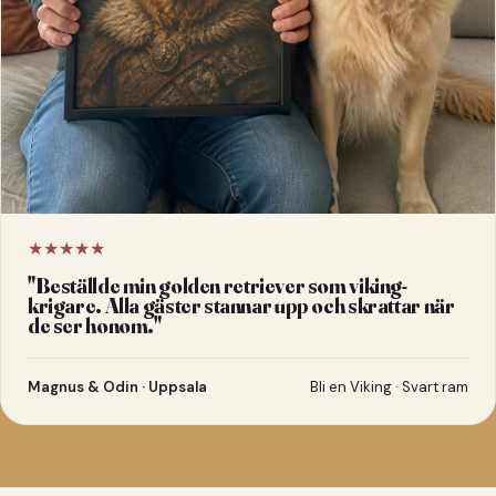
★★★★★
"
Beställde min golden retriever som viking-
krigare. Alla gäster stannar upp och skrattar när
de ser honom.
"
Magnus & Odin · Uppsala
Bli en Viking · Svart ram