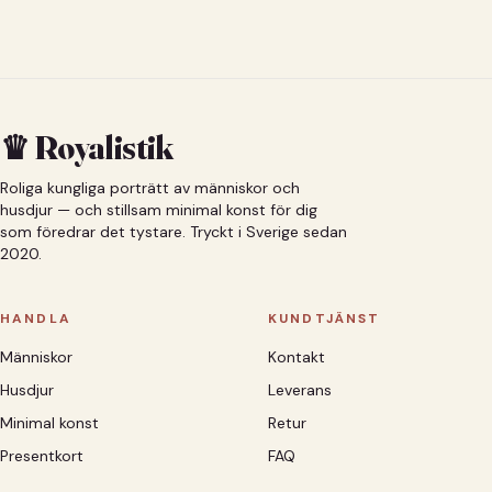
♛ Royalistik
Roliga kungliga porträtt av människor och
husdjur — och stillsam minimal konst för dig
som föredrar det tystare. Tryckt i Sverige sedan
2020.
HANDLA
KUNDTJÄNST
Människor
Kontakt
Husdjur
Leverans
Minimal konst
Retur
Presentkort
FAQ