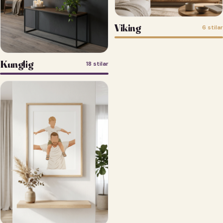
Viking
6 stilar
Kunglig
18 stilar