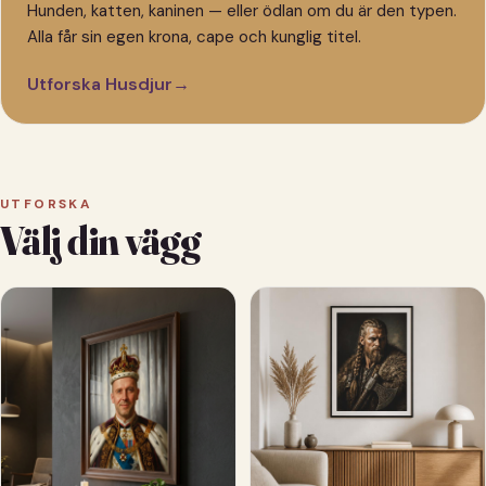
Hunden, katten, kaninen — eller ödlan om du är den typen.
Alla får sin egen krona, cape och kunglig titel.
Utforska Husdjur
→
UTFORSKA
Välj din vägg