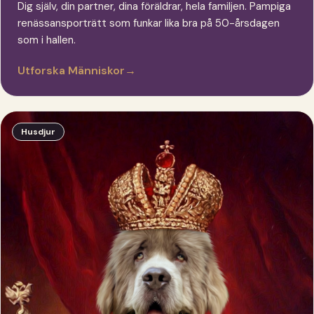
Dig själv, din partner, dina föräldrar, hela familjen. Pampiga
renässansporträtt som funkar lika bra på 50-årsdagen
som i hallen.
Utforska Människor
→
Husdjur