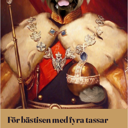
För bästisen med fyra tassar