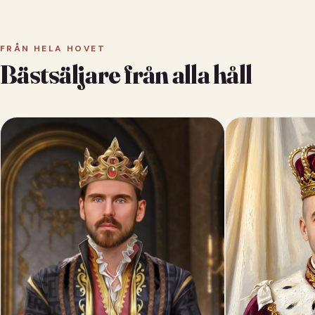
FRÅN HELA HOVET
Bästsäljare från alla håll