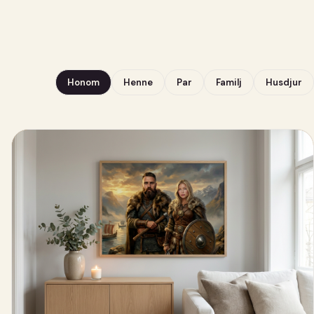
Honom
Henne
Par
Familj
Husdjur