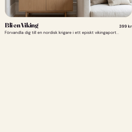
Bli en Viking
399
kr
Förvandla dig till en nordisk krigare i ett episkt vikingaporträtt.