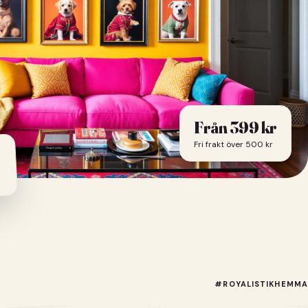
Från
399
kr
Fri frakt över 500 kr
#ROYALISTIKHEMMA