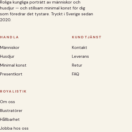
Roliga kungliga porträtt av människor och
husdjur — och stillsam minimal konst för dig
som föredrar det tystare. Tryckt i Sverige sedan
2020.
HANDLA
KUNDTJÄNST
Människor
Kontakt
Husdjur
Leverans
Minimal konst
Retur
Presentkort
FAQ
ROYALISTIK
Om oss
Illustratörer
Hållbarhet
Jobba hos oss