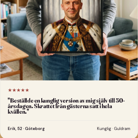
★★★★★
"
Beställde en kunglig version av mig själv till 50-
årsdagen. Skrattet från gästerna satt i hela
kvällen.
"
Erik, 52 · Göteborg
Kunglig · Guldram