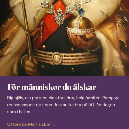
För människor du älskar
Dig själv, din partner, dina föräldrar, hela familjen. Pampiga
renässansporträtt som funkar lika bra på 50-årsdagen
som i hallen.
Utforska Människor
→