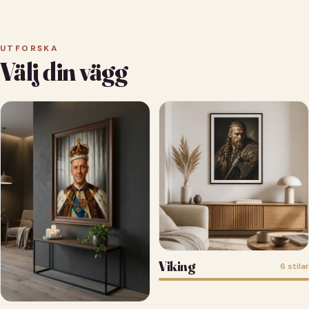
UTFORSKA
Välj din vägg
Viking
6 stilar