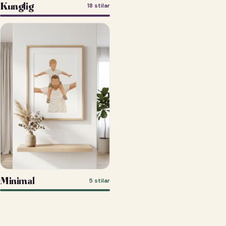
Kunglig
18 stilar
Minimal
5 stilar