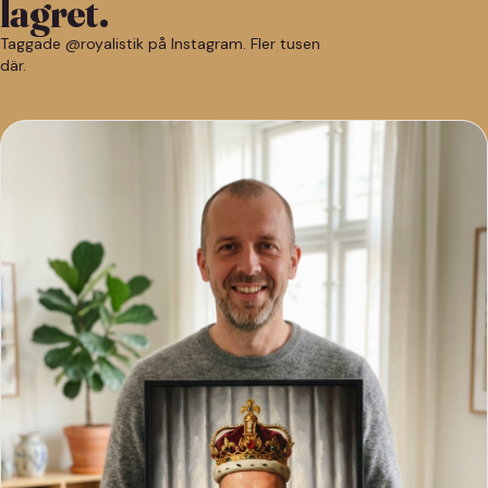
lagret.
Taggade @royalistik på Instagram. Fler tusen
där.