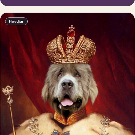
Husdjur