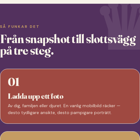
SÅ FUNKAR DET
Från snapshot till slottsvägg
på tre steg.
01
Ladda upp ett foto
Av dig, familjen eller djuret. En vanlig mobilbild räcker —
desto tydligare ansikte, desto pampigare porträtt.