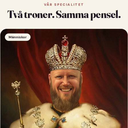
VÅR SPECIALITET
Två troner. Samma pensel.
Människor