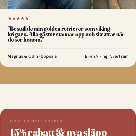
★★★★★
"
Beställde min golden retriever som viking-
krigare. Alla gäster stannar upp och skrattar när
de ser honom.
"
Magnus & Odin · Uppsala
Bli en Viking · Svart ram
HOVETS NYHETSBREV
15% rabatt & nya släpp