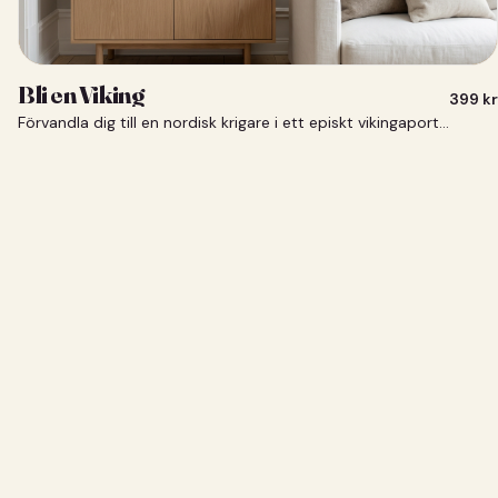
Bli en Viking
399
kr
Förvandla dig till en nordisk krigare i ett episkt vikingaporträtt.