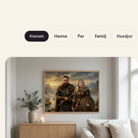
Honom
Henne
Par
Familj
Husdjur