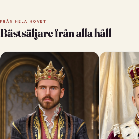
FRÅN HELA HOVET
Bästsäljare från alla håll