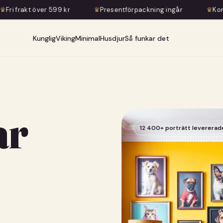
 kr
♛
Presentförpackning ingår
♛
Konstnärlig transforma
Kunglig
Viking
Minimal
Husdjur
Så funkar det
ar
12 400+ porträtt levererad