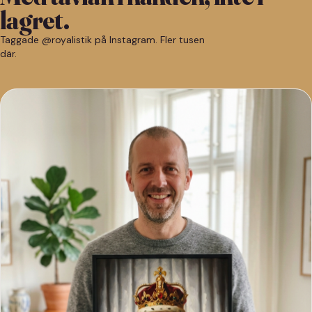
lagret.
Taggade @royalistik på Instagram. Fler tusen
där.