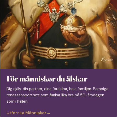
För människor du älskar
Dig själv, din partner, dina föräldrar, hela familjen. Pampiga
renässansporträtt som funkar lika bra på 50-årsdagen
som i hallen.
Utforska Människor
→