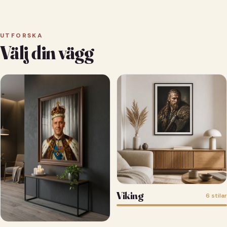
UTFORSKA
Välj din vägg
Viking
6 stilar