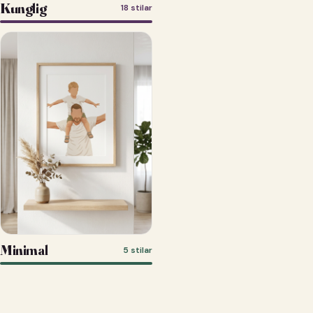
Kunglig
18 stilar
Minimal
5 stilar