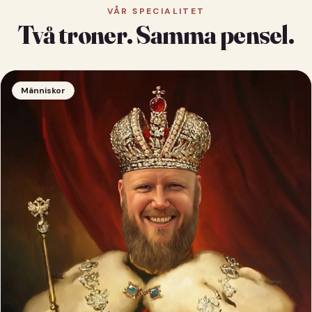
VÅR SPECIALITET
Två troner. Samma pensel.
Människor