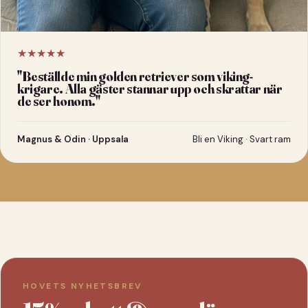
★★★★★
"
Beställde min golden retriever som viking-
krigare. Alla gäster stannar upp och skrattar när
de ser honom.
"
Magnus & Odin · Uppsala
Bli en Viking · Svart ram
HOVETS NYHETSBREV