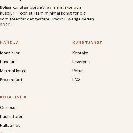
Roliga kungliga porträtt av människor och
husdjur — och stillsam minimal konst för dig
som föredrar det tystare. Tryckt i Sverige sedan
2020.
HANDLA
KUNDTJÄNST
Människor
Kontakt
Husdjur
Leverans
Minimal konst
Retur
Presentkort
FAQ
ROYALISTIK
Om oss
Illustratörer
Hållbarhet