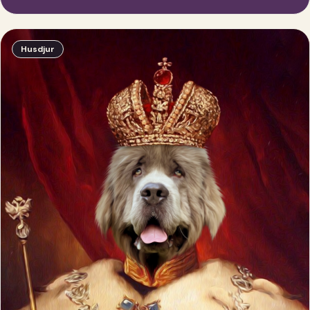
Husdjur