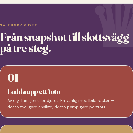
SÅ FUNKAR DET
Från snapshot till slottsvägg
på tre steg.
01
Ladda upp ett foto
Av dig, familjen eller djuret. En vanlig mobilbild räcker —
desto tydligare ansikte, desto pampigare porträtt.