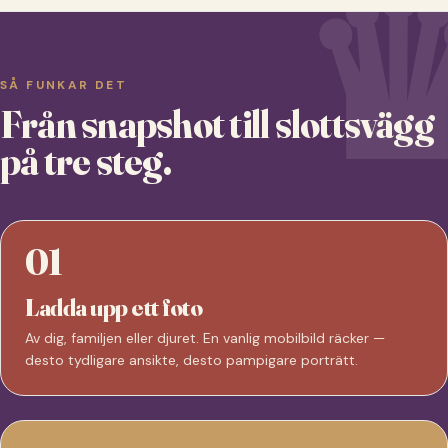
SÅ FUNKAR DET
Från snapshot till slottsvägg
på tre steg.
01
Ladda upp ett foto
Av dig, familjen eller djuret. En vanlig mobilbild räcker —
desto tydligare ansikte, desto pampigare porträtt.