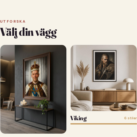
UTFORSKA
Välj din vägg
Viking
6 stilar