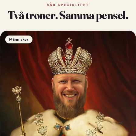
VÅR SPECIALITET
Två troner. Samma pensel.
Människor