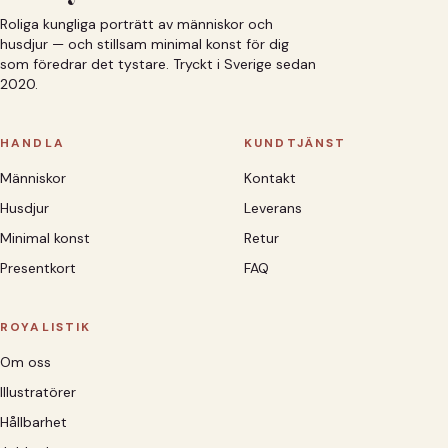
Roliga kungliga porträtt av människor och
husdjur — och stillsam minimal konst för dig
som föredrar det tystare. Tryckt i Sverige sedan
2020.
HANDLA
KUNDTJÄNST
Människor
Kontakt
Husdjur
Leverans
Minimal konst
Retur
Presentkort
FAQ
ROYALISTIK
Om oss
Illustratörer
Hållbarhet