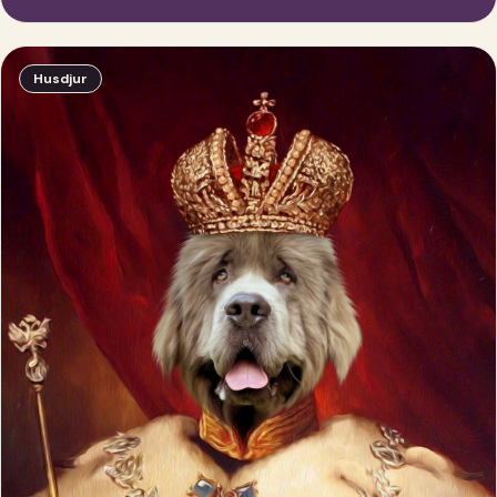
Husdjur