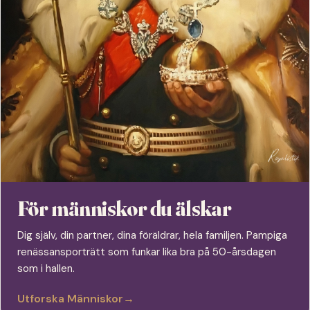
För människor du älskar
Dig själv, din partner, dina föräldrar, hela familjen. Pampiga
renässansporträtt som funkar lika bra på 50-årsdagen
som i hallen.
Utforska Människor
→