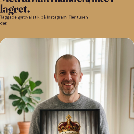
lagret.
Taggade @royalistik på Instagram. Fler tusen
där.