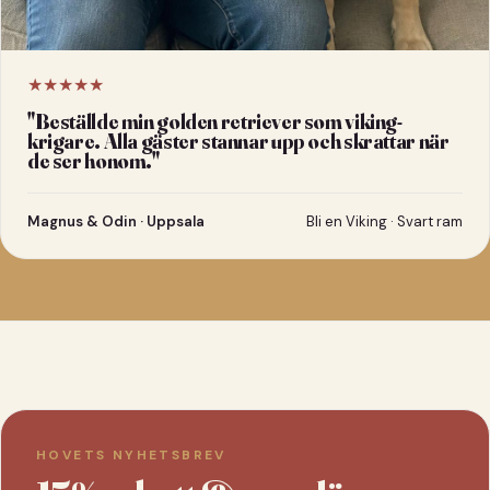
★★★★★
"
Beställde min golden retriever som viking-
krigare. Alla gäster stannar upp och skrattar när
de ser honom.
"
Magnus & Odin · Uppsala
Bli en Viking · Svart ram
HOVETS NYHETSBREV