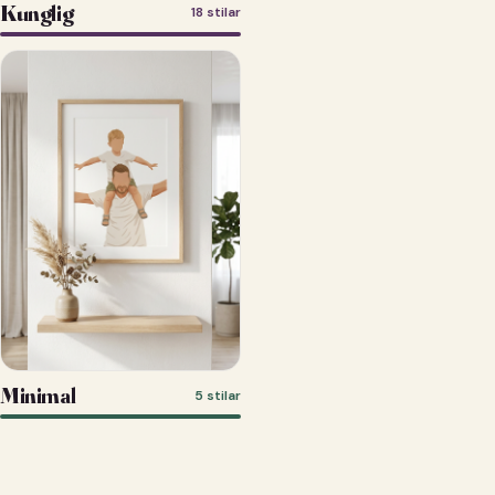
Kunglig
18 stilar
Minimal
5 stilar