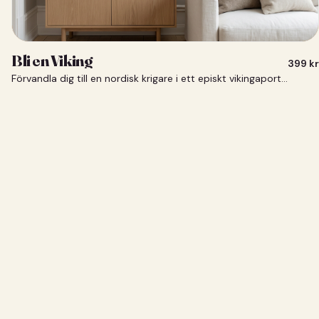
Bli en Viking
399
kr
Förvandla dig till en nordisk krigare i ett episkt vikingaporträtt.