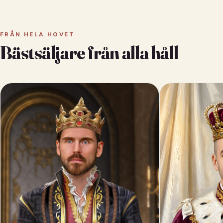
FRÅN HELA HOVET
Bästsäljare från alla håll