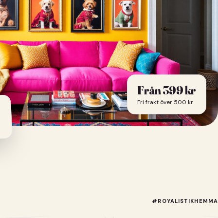
Från
399
kr
Fri frakt över 500 kr
#ROYALISTIKHEMMA