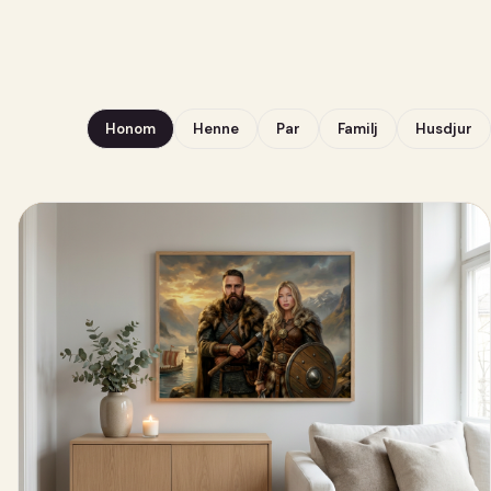
Honom
Henne
Par
Familj
Husdjur