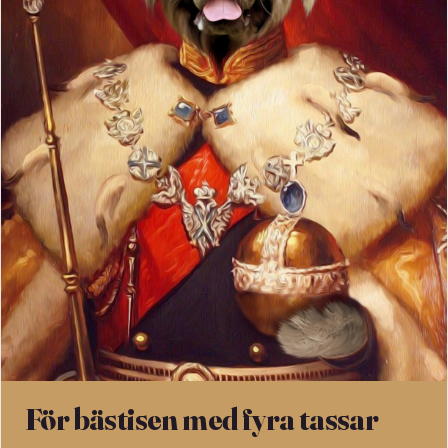
För bästisen med fyra tassar