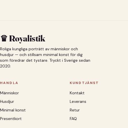
♛ Royalistik
Roliga kungliga porträtt av människor och
husdjur — och stillsam minimal konst för dig
som föredrar det tystare. Tryckt i Sverige sedan
2020.
HANDLA
KUNDTJÄNST
Människor
Kontakt
Husdjur
Leverans
Minimal konst
Retur
Presentkort
FAQ