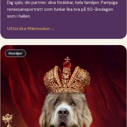
Dig själv, din partner, dina föräldrar, hela familjen. Pampiga
renässansporträtt som funkar lika bra på 50-årsdagen
som i hallen.
Utforska Människor
→
Husdjur