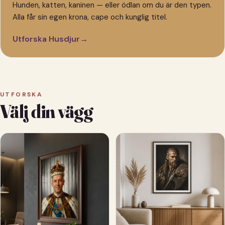
Hunden, katten, kaninen — eller ödlan om du är den typen.
Alla får sin egen krona, cape och kunglig titel.
Utforska Husdjur
→
UTFORSKA
Välj din vägg