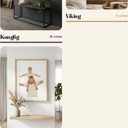
Viking
6 stilar
Kunglig
18 stilar