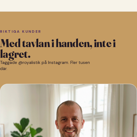
RIKTIGA KUNDER
Med tavlan i handen, inte i
lagret.
Taggade @royalistik på Instagram. Fler tusen
där.