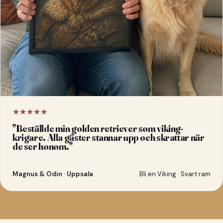
★★★★★
"
Beställde min golden retriever som viking-
krigare. Alla gäster stannar upp och skrattar när
de ser honom.
"
Magnus & Odin · Uppsala
Bli en Viking · Svart ram