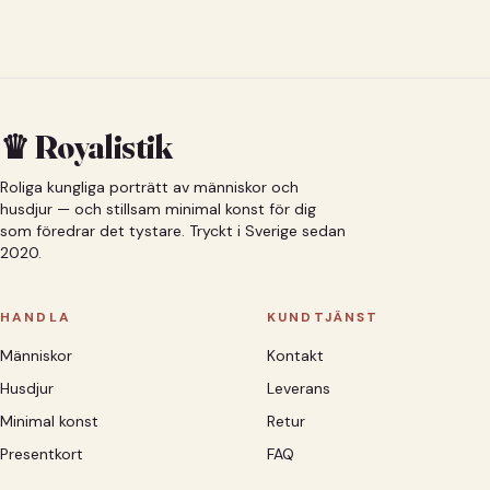
♛ Royalistik
Roliga kungliga porträtt av människor och
husdjur — och stillsam minimal konst för dig
som föredrar det tystare. Tryckt i Sverige sedan
2020.
HANDLA
KUNDTJÄNST
Människor
Kontakt
Husdjur
Leverans
Minimal konst
Retur
Presentkort
FAQ