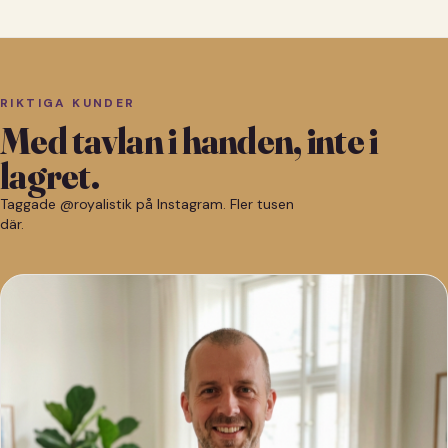
RIKTIGA KUNDER
Med tavlan i handen, inte i
lagret.
Taggade @royalistik på Instagram. Fler tusen
där.