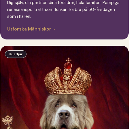
Dig själv, din partner, dina föräldrar, hela familjen. Pampiga
renässansporträtt som funkar lika bra på 50-årsdagen
som i hallen.
Utforska Människor
→
Husdjur