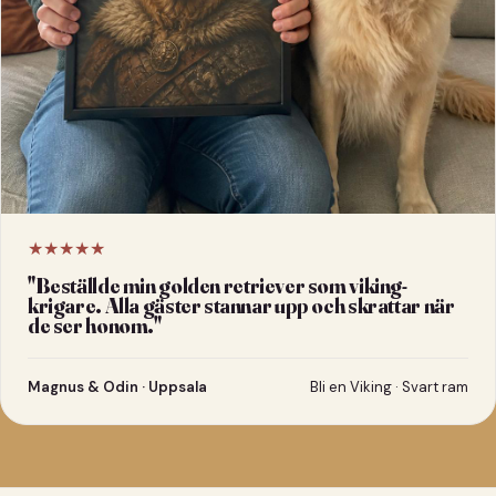
★★★★★
"
Beställde min golden retriever som viking-
krigare. Alla gäster stannar upp och skrattar när
de ser honom.
"
Magnus & Odin · Uppsala
Bli en Viking · Svart ram