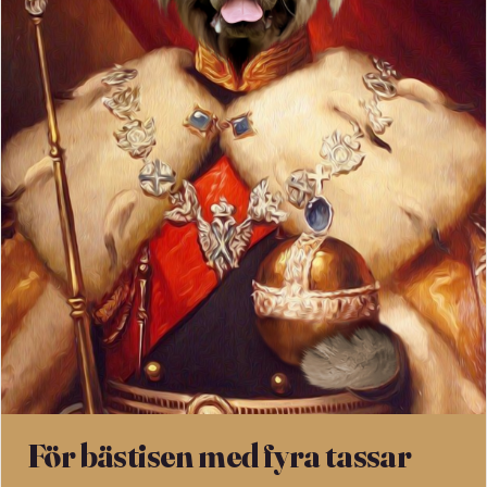
För bästisen med fyra tassar