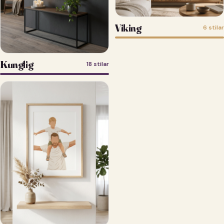
Viking
6 stilar
Kunglig
18 stilar