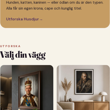
Hunden, katten, kaninen — eller ödlan om du är den typen.
Alla får sin egen krona, cape och kunglig titel.
Utforska Husdjur
→
UTFORSKA
Välj din vägg