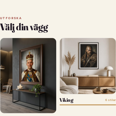
UTFORSKA
Välj din vägg
Viking
6 stilar