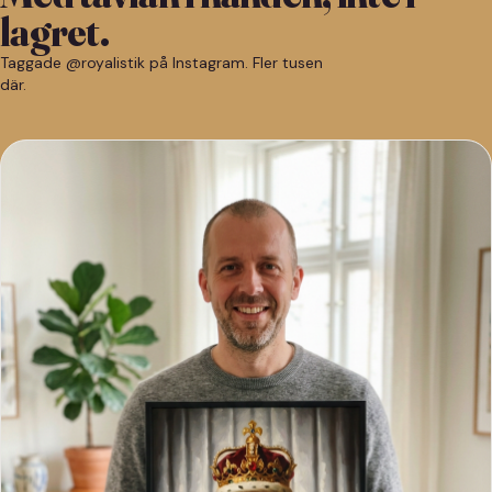
lagret.
Taggade @royalistik på Instagram. Fler tusen
där.