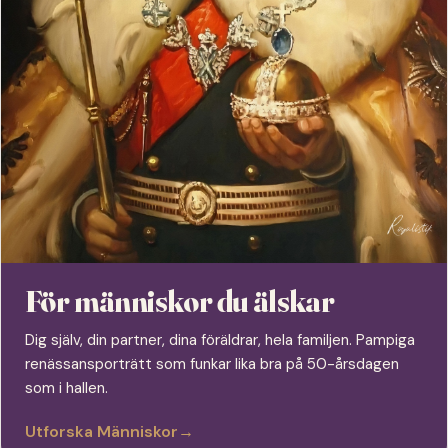
För människor du älskar
Dig själv, din partner, dina föräldrar, hela familjen. Pampiga
renässansporträtt som funkar lika bra på 50-årsdagen
som i hallen.
Utforska Människor
→