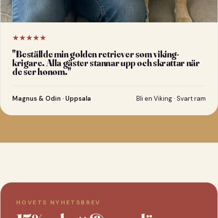
★★★★★
"
Beställde min golden retriever som viking-
krigare. Alla gäster stannar upp och skrattar när
de ser honom.
"
Magnus & Odin · Uppsala
Bli en Viking · Svart ram
HOVETS NYHETSBREV