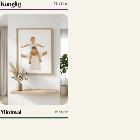
Kunglig
18 stilar
Minimal
5 stilar