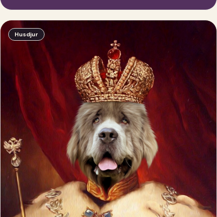
Husdjur