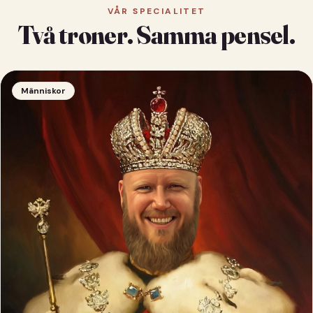
VÅR SPECIALITET
Två troner. Samma pensel.
Människor