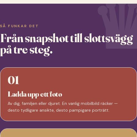
SÅ FUNKAR DET
Från snapshot till slottsvägg
på tre steg.
01
Ladda upp ett foto
Av dig, familjen eller djuret. En vanlig mobilbild räcker —
desto tydligare ansikte, desto pampigare porträtt.