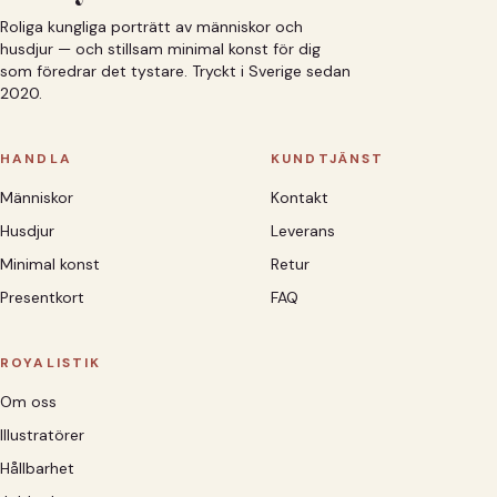
Roliga kungliga porträtt av människor och
husdjur — och stillsam minimal konst för dig
som föredrar det tystare. Tryckt i Sverige sedan
2020.
HANDLA
KUNDTJÄNST
Människor
Kontakt
Husdjur
Leverans
Minimal konst
Retur
Presentkort
FAQ
ROYALISTIK
Om oss
Illustratörer
Hållbarhet