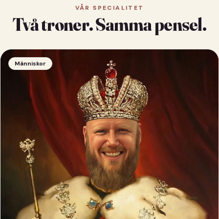
VÅR SPECIALITET
Två troner. Samma pensel.
Människor