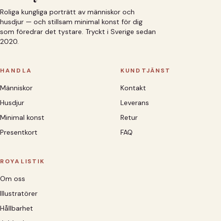
Roliga kungliga porträtt av människor och
husdjur — och stillsam minimal konst för dig
som föredrar det tystare. Tryckt i Sverige sedan
2020.
HANDLA
KUNDTJÄNST
Människor
Kontakt
Husdjur
Leverans
Minimal konst
Retur
Presentkort
FAQ
ROYALISTIK
Om oss
Illustratörer
Hållbarhet