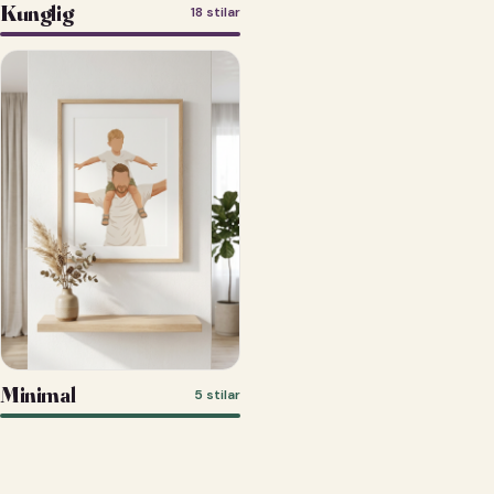
Kunglig
18 stilar
Minimal
5 stilar