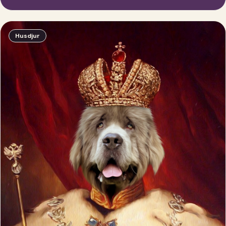
Husdjur