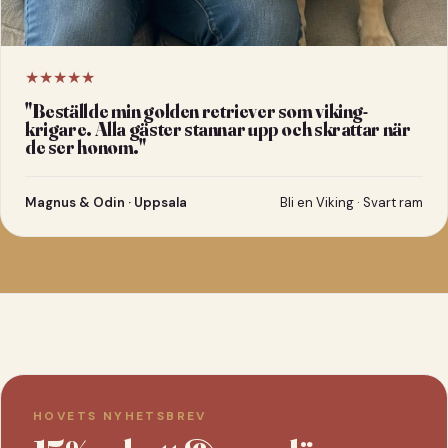
★★★★★
"
Beställde min golden retriever som viking-
krigare. Alla gäster stannar upp och skrattar när
de ser honom.
"
Magnus & Odin · Uppsala
Bli en Viking · Svart ram
HOVETS NYHETSBREV