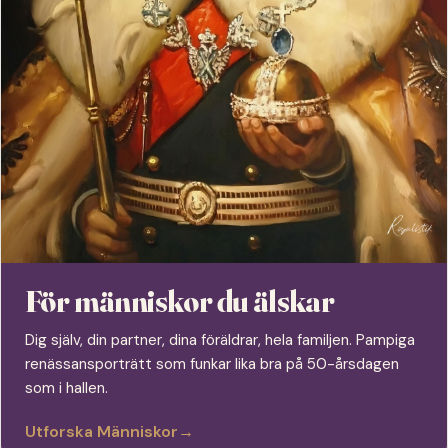
För människor du älskar
Dig själv, din partner, dina föräldrar, hela familjen. Pampiga
renässansporträtt som funkar lika bra på 50-årsdagen
som i hallen.
Utforska Människor
→