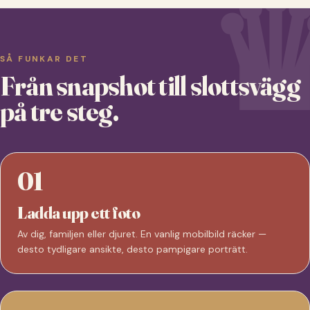
SÅ FUNKAR DET
Från snapshot till slottsvägg
på tre steg.
01
Ladda upp ett foto
Av dig, familjen eller djuret. En vanlig mobilbild räcker —
desto tydligare ansikte, desto pampigare porträtt.