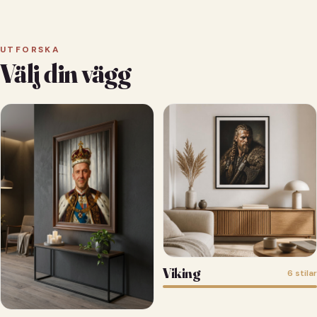
UTFORSKA
Välj din vägg
Viking
6 stilar