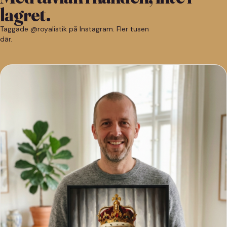
lagret.
Taggade @royalistik på Instagram. Fler tusen
där.