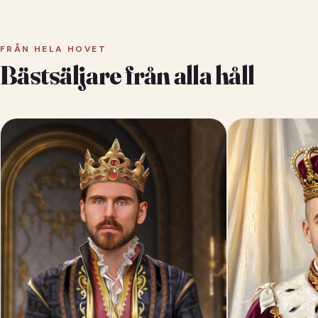
FRÅN HELA HOVET
Bästsäljare från alla håll