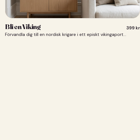
Bli en Viking
399
kr
Förvandla dig till en nordisk krigare i ett episkt vikingaporträtt.