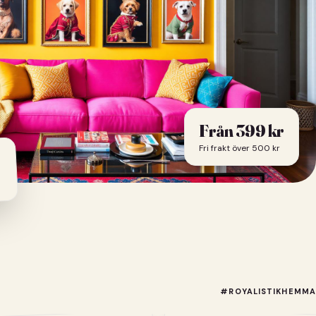
Från
399
kr
Fri frakt över 500 kr
#ROYALISTIKHEMMA