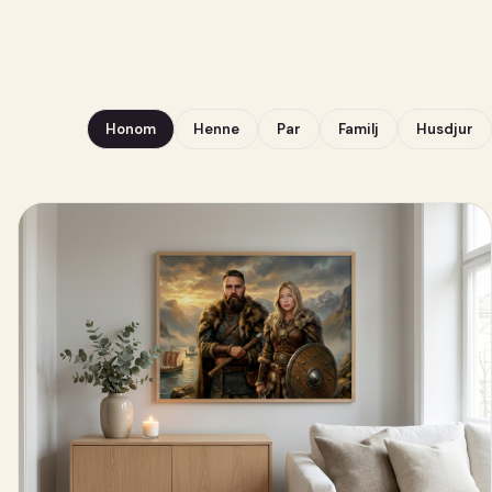
Honom
Henne
Par
Familj
Husdjur