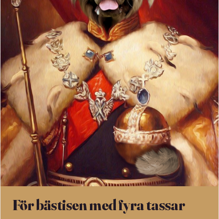
För bästisen med fyra tassar