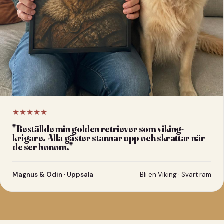
★★★★★
"
Beställde min golden retriever som viking-
krigare. Alla gäster stannar upp och skrattar när
de ser honom.
"
Magnus & Odin · Uppsala
Bli en Viking · Svart ram