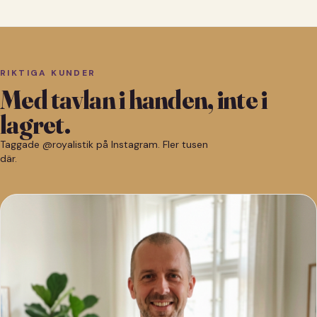
RIKTIGA KUNDER
Med tavlan i handen, inte i
lagret.
Taggade @royalistik på Instagram. Fler tusen
där.