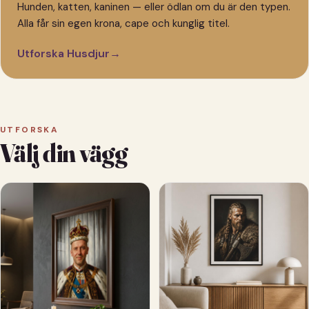
Hunden, katten, kaninen — eller ödlan om du är den typen.
Alla får sin egen krona, cape och kunglig titel.
Utforska Husdjur
→
UTFORSKA
Välj din vägg