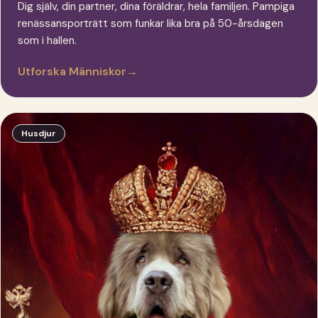
Dig själv, din partner, dina föräldrar, hela familjen. Pampiga
renässansporträtt som funkar lika bra på 50-årsdagen
som i hallen.
Utforska Människor
→
Husdjur