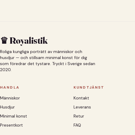
♛ Royalistik
Roliga kungliga porträtt av människor och
husdjur — och stillsam minimal konst för dig
som föredrar det tystare. Tryckt i Sverige sedan
2020.
HANDLA
KUNDTJÄNST
Människor
Kontakt
Husdjur
Leverans
Minimal konst
Retur
Presentkort
FAQ