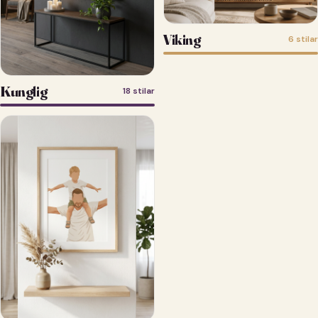
Viking
6 stilar
Kunglig
18 stilar