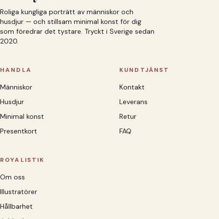
Roliga kungliga porträtt av människor och
husdjur — och stillsam minimal konst för dig
som föredrar det tystare. Tryckt i Sverige sedan
2020.
HANDLA
KUNDTJÄNST
Människor
Kontakt
Husdjur
Leverans
Minimal konst
Retur
Presentkort
FAQ
ROYALISTIK
Om oss
Illustratörer
Hållbarhet