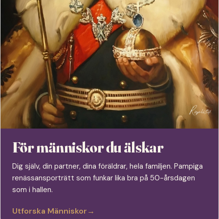
För människor du älskar
Dig själv, din partner, dina föräldrar, hela familjen. Pampiga
renässansporträtt som funkar lika bra på 50-årsdagen
som i hallen.
Utforska Människor
→