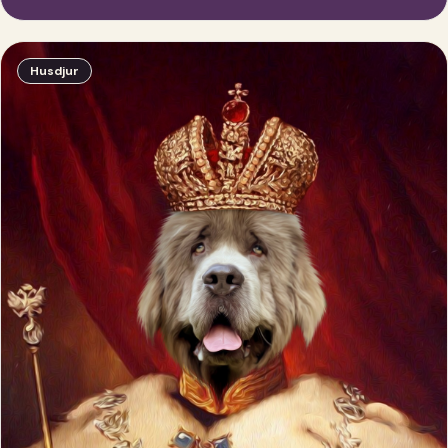
Husdjur