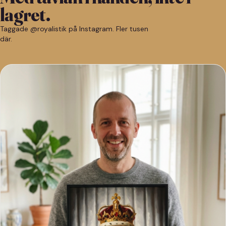
lagret.
Taggade @royalistik på Instagram. Fler tusen
där.