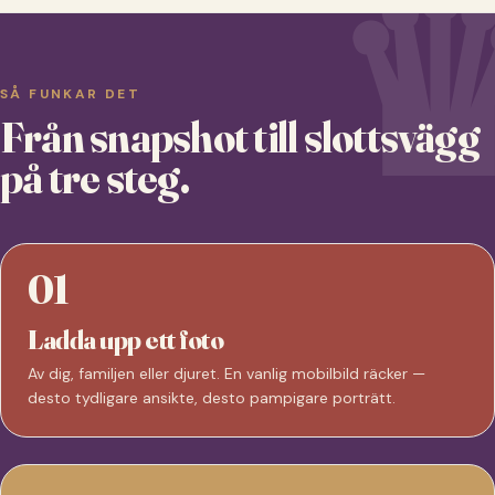
SÅ FUNKAR DET
Från snapshot till slottsvägg
på tre steg.
01
Ladda upp ett foto
Av dig, familjen eller djuret. En vanlig mobilbild räcker —
desto tydligare ansikte, desto pampigare porträtt.