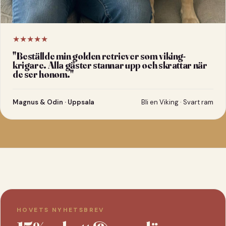
★★★★★
"
Beställde min golden retriever som viking-
krigare. Alla gäster stannar upp och skrattar när
de ser honom.
"
Magnus & Odin · Uppsala
Bli en Viking · Svart ram
HOVETS NYHETSBREV