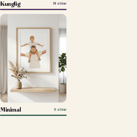
Kunglig
18 stilar
Minimal
5 stilar