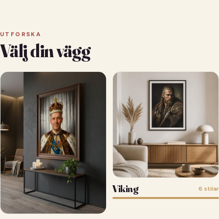
UTFORSKA
Välj din vägg
Viking
6 stilar