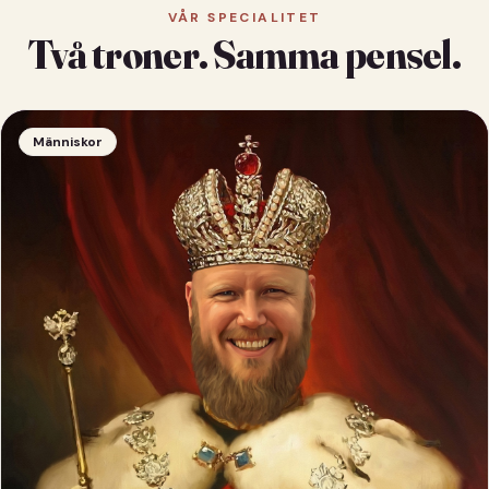
VÅR SPECIALITET
Två troner. Samma pensel.
Människor