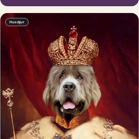
Husdjur