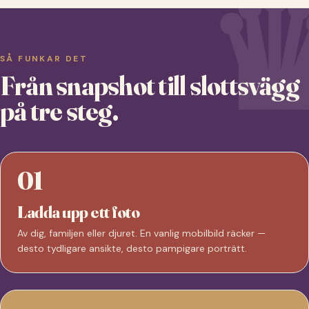
SÅ FUNKAR DET
Från snapshot till slottsvägg
på tre steg.
01
Ladda upp ett foto
Av dig, familjen eller djuret. En vanlig mobilbild räcker —
desto tydligare ansikte, desto pampigare porträtt.