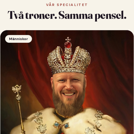
VÅR SPECIALITET
Två troner. Samma pensel.
Människor