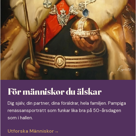
För människor du älskar
Dig själv, din partner, dina föräldrar, hela familjen. Pampiga
renässansporträtt som funkar lika bra på 50-årsdagen
som i hallen.
Utforska Människor
→