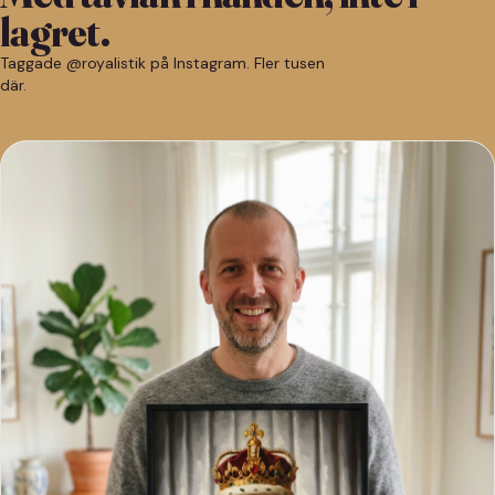
lagret.
Taggade @royalistik på Instagram. Fler tusen
där.