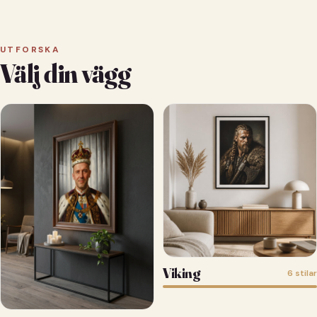
UTFORSKA
Välj din vägg
Viking
6 stilar