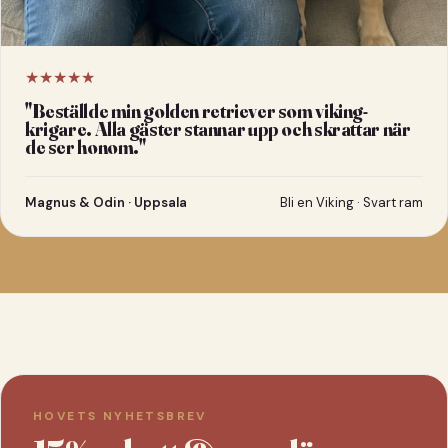
★★★★★
"
Beställde min golden retriever som viking-
krigare. Alla gäster stannar upp och skrattar när
de ser honom.
"
Magnus & Odin · Uppsala
Bli en Viking · Svart ram
HOVETS NYHETSBREV