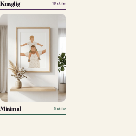
Kunglig
18 stilar
Minimal
5 stilar