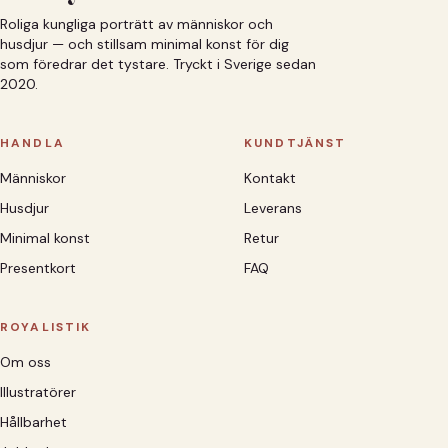
Roliga kungliga porträtt av människor och
husdjur — och stillsam minimal konst för dig
som föredrar det tystare. Tryckt i Sverige sedan
2020.
HANDLA
KUNDTJÄNST
Människor
Kontakt
Husdjur
Leverans
Minimal konst
Retur
Presentkort
FAQ
ROYALISTIK
Om oss
Illustratörer
Hållbarhet