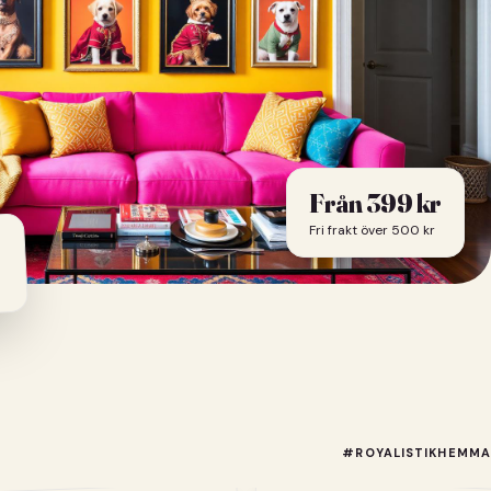
Från
399
kr
Fri frakt över 500 kr
#ROYALISTIKHEMMA