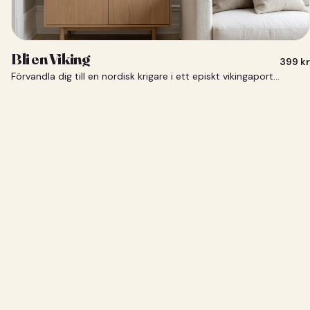
Bli en Viking
399
kr
Förvandla dig till en nordisk krigare i ett episkt vikingaporträtt.