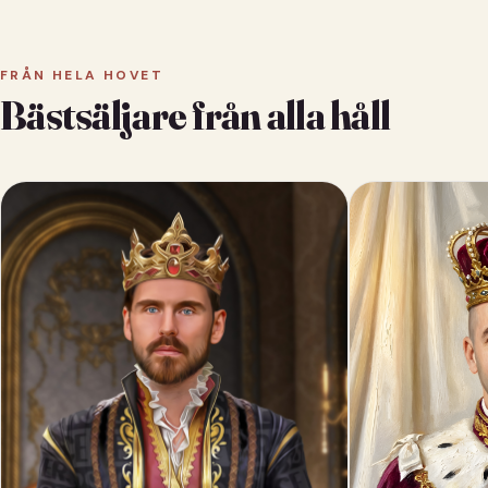
FRÅN HELA HOVET
Bästsäljare från alla håll