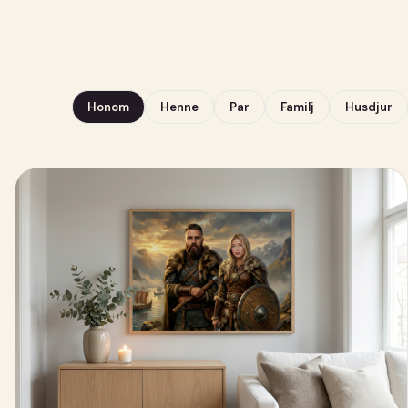
Honom
Henne
Par
Familj
Husdjur