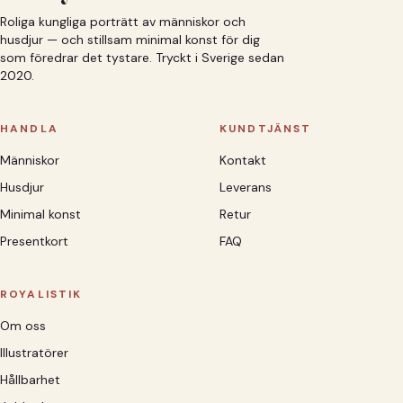
Roliga kungliga porträtt av människor och
husdjur — och stillsam minimal konst för dig
som föredrar det tystare. Tryckt i Sverige sedan
2020.
HANDLA
KUNDTJÄNST
Människor
Kontakt
Husdjur
Leverans
Minimal konst
Retur
Presentkort
FAQ
ROYALISTIK
Om oss
Illustratörer
Hållbarhet