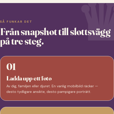
SÅ FUNKAR DET
Från snapshot till slottsvägg
på tre steg.
01
Ladda upp ett foto
Av dig, familjen eller djuret. En vanlig mobilbild räcker —
desto tydligare ansikte, desto pampigare porträtt.