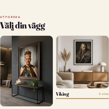
UTFORSKA
Välj din vägg
Viking
6 stilar