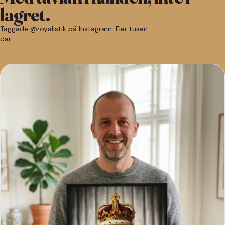
lagret.
Taggade @royalistik på Instagram. Fler tusen
där.