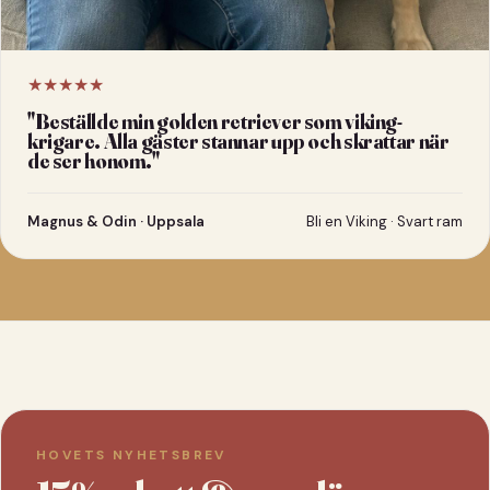
★★★★★
"
Beställde min golden retriever som viking-
krigare. Alla gäster stannar upp och skrattar när
de ser honom.
"
Magnus & Odin · Uppsala
Bli en Viking · Svart ram
HOVETS NYHETSBREV