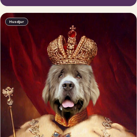
Husdjur