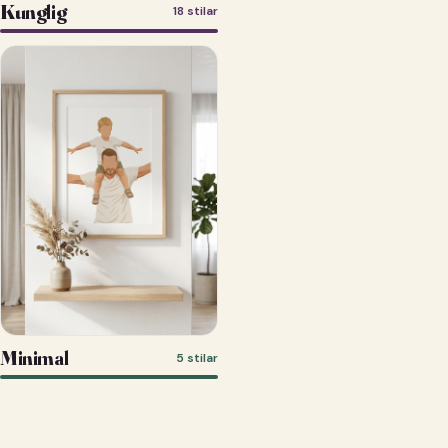
Kunglig
18 stilar
Minimal
5 stilar