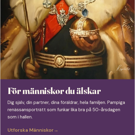
För människor du älskar
Dig själv, din partner, dina föräldrar, hela familjen. Pampiga
renässansporträtt som funkar lika bra på 50-årsdagen
som i hallen.
Utforska Människor
→