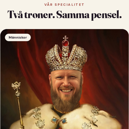
VÅR SPECIALITET
Två troner. Samma pensel.
Människor