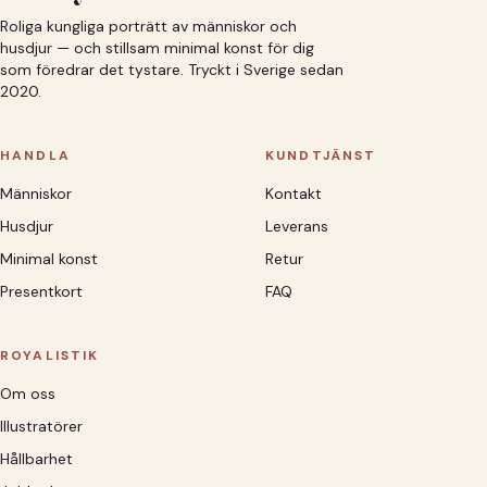
Roliga kungliga porträtt av människor och
husdjur — och stillsam minimal konst för dig
som föredrar det tystare. Tryckt i Sverige sedan
2020.
HANDLA
KUNDTJÄNST
Människor
Kontakt
Husdjur
Leverans
Minimal konst
Retur
Presentkort
FAQ
ROYALISTIK
Om oss
Illustratörer
Hållbarhet