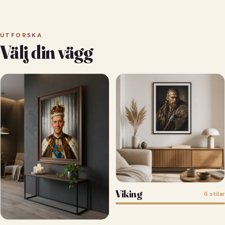
UTFORSKA
Välj din vägg
Viking
6 stilar