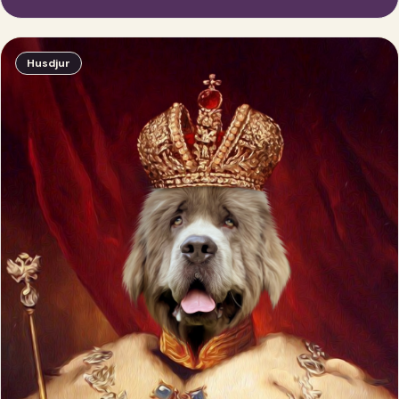
Husdjur