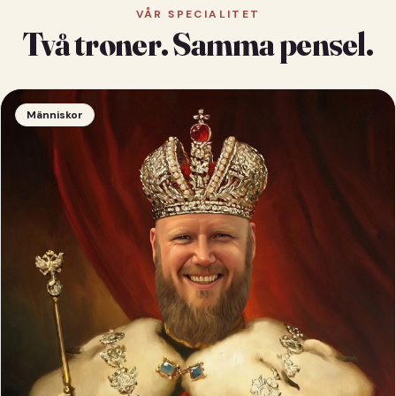
VÅR SPECIALITET
Två troner. Samma pensel.
Människor