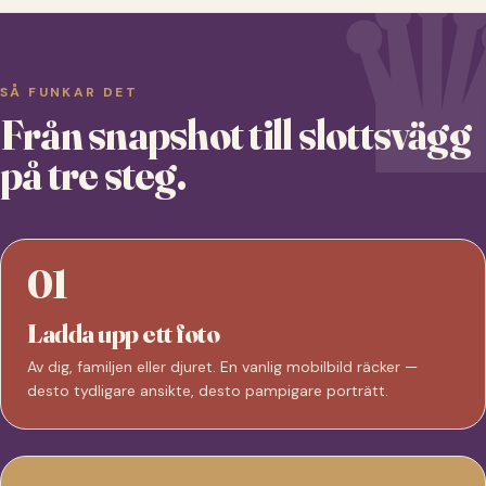
SÅ FUNKAR DET
Från snapshot till slottsvägg
på tre steg.
01
Ladda upp ett foto
Av dig, familjen eller djuret. En vanlig mobilbild räcker —
desto tydligare ansikte, desto pampigare porträtt.