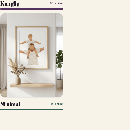
Kunglig
18 stilar
Minimal
5 stilar