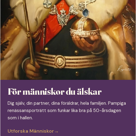
För människor du älskar
Dig själv, din partner, dina föräldrar, hela familjen. Pampiga
renässansporträtt som funkar lika bra på 50-årsdagen
som i hallen.
Utforska Människor
→