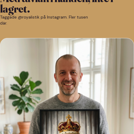
lagret.
Taggade @royalistik på Instagram. Fler tusen
där.