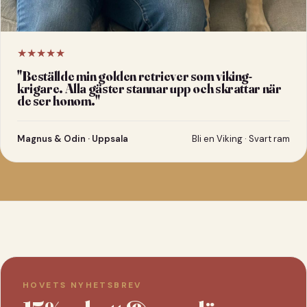
★★★★★
"
Beställde min golden retriever som viking-
krigare. Alla gäster stannar upp och skrattar när
de ser honom.
"
Magnus & Odin · Uppsala
Bli en Viking · Svart ram
HOVETS NYHETSBREV