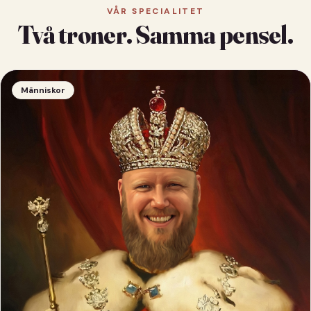
VÅR SPECIALITET
Två troner. Samma pensel.
Människor