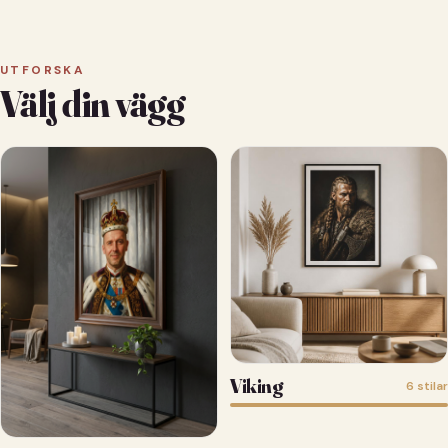
UTFORSKA
Välj din vägg
Viking
6 stilar