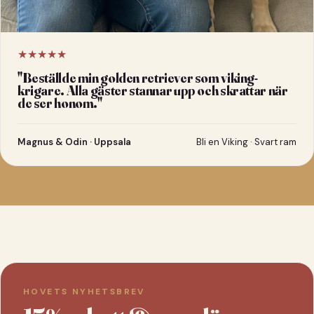
★★★★★
"
Beställde min golden retriever som viking-
krigare. Alla gäster stannar upp och skrattar när
de ser honom.
"
Magnus & Odin · Uppsala
Bli en Viking · Svart ram
HOVETS NYHETSBREV