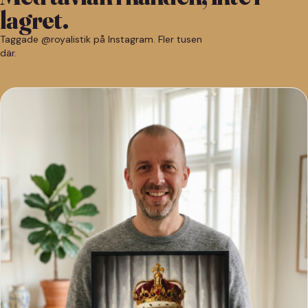
lagret.
Taggade @royalistik på Instagram. Fler tusen
där.