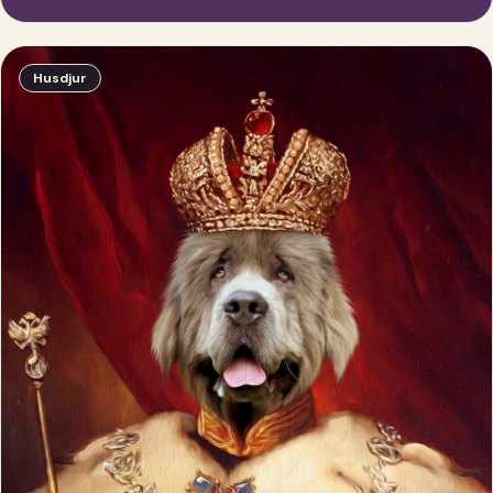
Husdjur