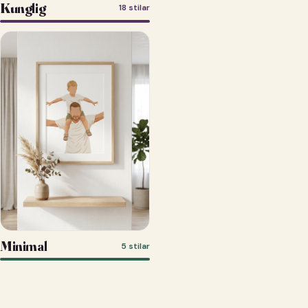
Kunglig
18 stilar
Minimal
5 stilar