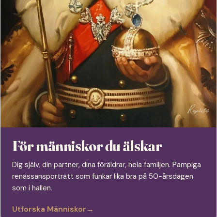
För människor du älskar
Dig själv, din partner, dina föräldrar, hela familjen. Pampiga
renässansporträtt som funkar lika bra på 50-årsdagen
som i hallen.
Utforska Människor
→