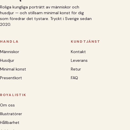
Roliga kungliga porträtt av människor och
husdjur — och stillsam minimal konst för dig
som föredrar det tystare. Tryckt i Sverige sedan
2020.
HANDLA
KUNDTJÄNST
Människor
Kontakt
Husdjur
Leverans
Minimal konst
Retur
Presentkort
FAQ
ROYALISTIK
Om oss
Illustratörer
Hållbarhet