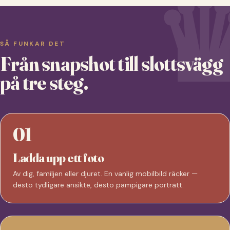
SÅ FUNKAR DET
Från snapshot till slottsvägg
på tre steg.
01
Ladda upp ett foto
Av dig, familjen eller djuret. En vanlig mobilbild räcker —
desto tydligare ansikte, desto pampigare porträtt.