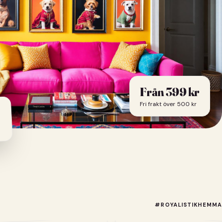
Från
399
kr
Fri frakt över 500 kr
#ROYALISTIKHEMMA