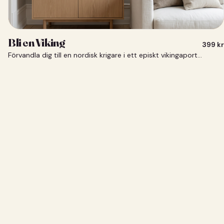
Bli en Viking
399
kr
Förvandla dig till en nordisk krigare i ett episkt vikingaporträtt.