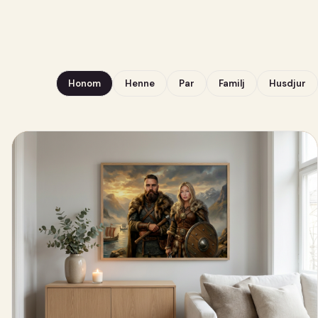
Honom
Henne
Par
Familj
Husdjur