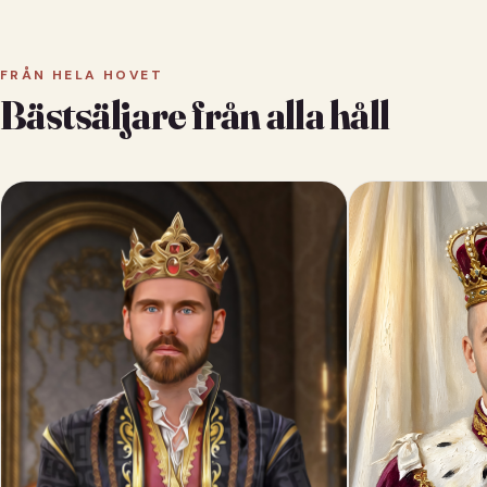
FRÅN HELA HOVET
Bästsäljare från alla håll