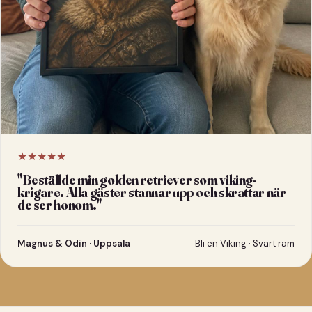
★★★★★
"
Beställde min golden retriever som viking-
krigare. Alla gäster stannar upp och skrattar när
de ser honom.
"
Magnus & Odin · Uppsala
Bli en Viking · Svart ram