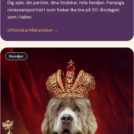
Dig själv, din partner, dina föräldrar, hela familjen. Pampiga
renässansporträtt som funkar lika bra på 50-årsdagen
som i hallen.
Utforska Människor
→
Husdjur