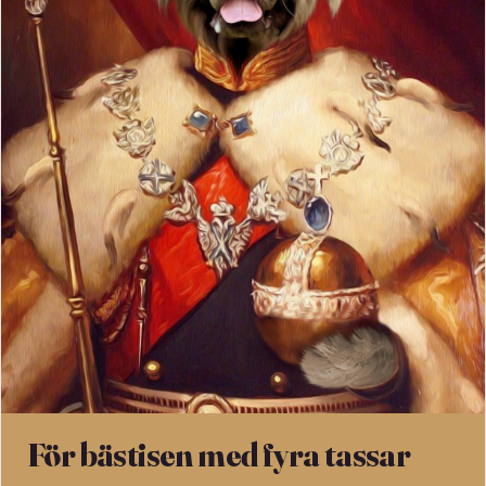
För bästisen med fyra tassar