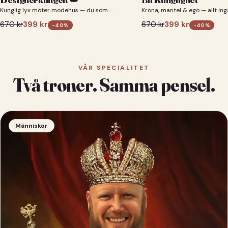
Kunglig lyx möter modehus — du som
Krona, mantel & ego — allt ing
designerkung 👑
670
kr
399
kr
670
kr
399
kr
-
40
%
-
40
%
VÅR SPECIALITET
Två troner. Samma pensel.
Människor