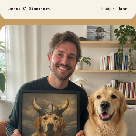
Linnea, 31 · Stockholm
Husdjur · Ekram