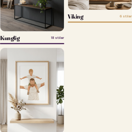
Viking
6 stilar
Kunglig
18 stilar