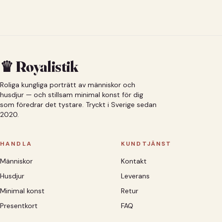
♛ Royalistik
Roliga kungliga porträtt av människor och
husdjur — och stillsam minimal konst för dig
som föredrar det tystare. Tryckt i Sverige sedan
2020.
HANDLA
KUNDTJÄNST
Människor
Kontakt
Husdjur
Leverans
Minimal konst
Retur
Presentkort
FAQ