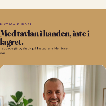
RIKTIGA KUNDER
Med tavlan i handen, inte i
lagret.
Taggade @royalistik på Instagram. Fler tusen
där.