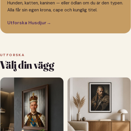
Hunden, katten, kaninen — eller ödlan om du är den typen.
Alla får sin egen krona, cape och kunglig titel.
Utforska Husdjur
→
UTFORSKA
Välj din vägg