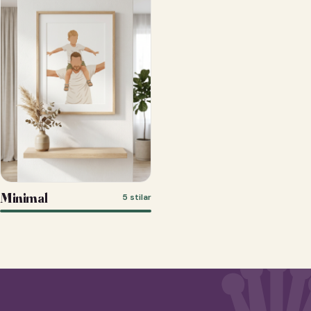
Minimal
5 stilar