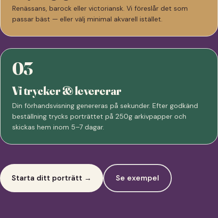
Renässans, barock eller victoriansk. Vi föreslår det som
passar bäst — eller välj minimal akvarell istället.
03
Vi trycker & levererar
Din förhandsvisning genereras på sekunder. Efter godkänd
beställning trycks porträttet på 250g arkivpapper och
skickas hem inom 5–7 dagar.
Starta ditt porträtt →
Se exempel