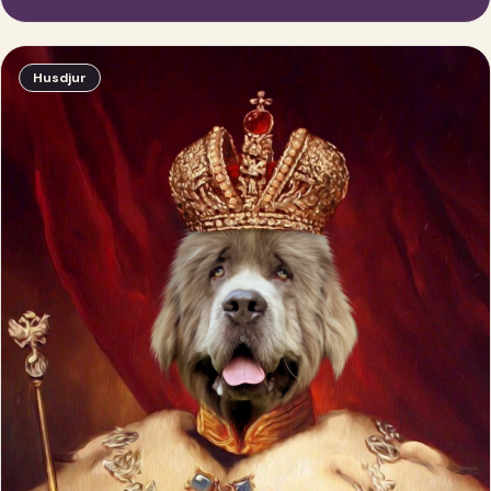
Husdjur