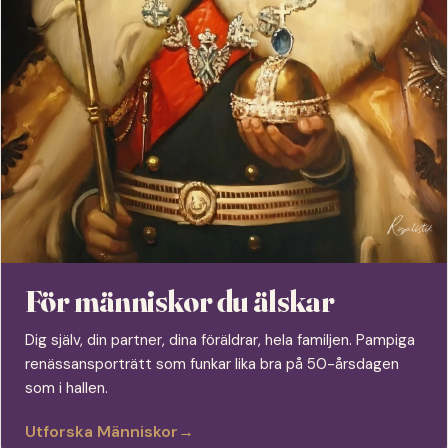
För människor du älskar
Dig själv, din partner, dina föräldrar, hela familjen. Pampiga
renässansporträtt som funkar lika bra på 50-årsdagen
som i hallen.
Utforska Människor
→