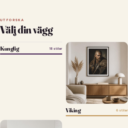
UTFORSKA
Välj din vägg
Kunglig
18 stilar
Viking
6 stilar