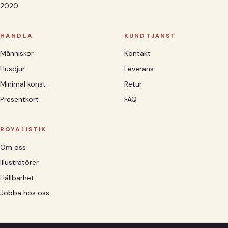
2020.
HANDLA
KUNDTJÄNST
Människor
Kontakt
Husdjur
Leverans
Minimal konst
Retur
Presentkort
FAQ
ROYALISTIK
Om oss
Illustratörer
Hållbarhet
Jobba hos oss