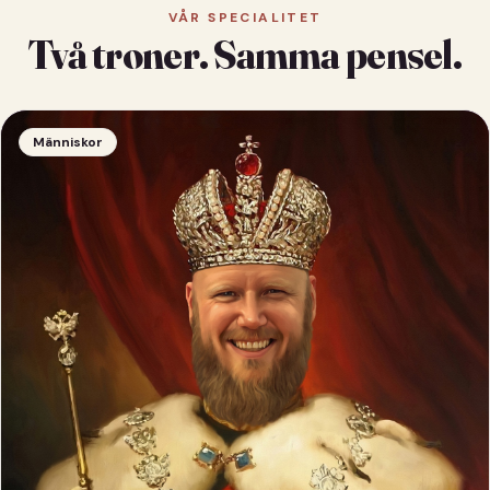
VÅR SPECIALITET
Två troner. Samma pensel.
Människor