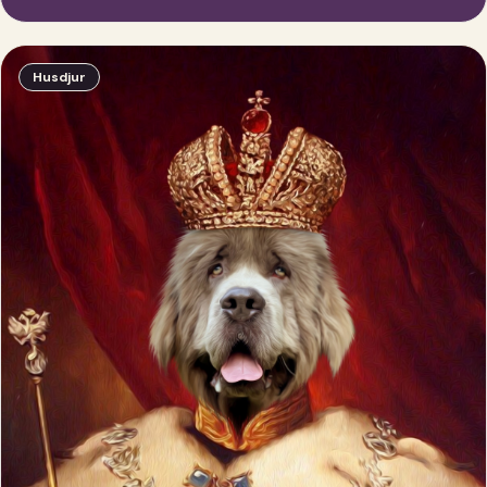
Husdjur