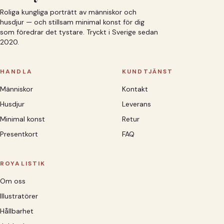
Roliga kungliga porträtt av människor och
husdjur — och stillsam minimal konst för dig
som föredrar det tystare. Tryckt i Sverige sedan
2020.
HANDLA
KUNDTJÄNST
Människor
Kontakt
Husdjur
Leverans
Minimal konst
Retur
Presentkort
FAQ
ROYALISTIK
Om oss
Illustratörer
Hållbarhet