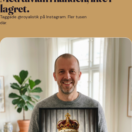
lagret.
Taggade @royalistik på Instagram. Fler tusen
där.