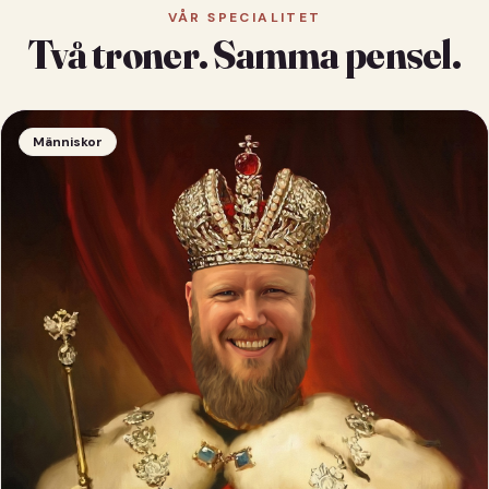
VÅR SPECIALITET
Två troner. Samma pensel.
Människor