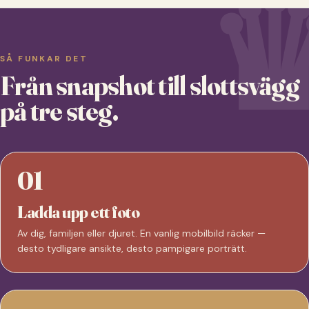
SÅ FUNKAR DET
Från snapshot till slottsvägg
på tre steg.
01
Ladda upp ett foto
Av dig, familjen eller djuret. En vanlig mobilbild räcker —
desto tydligare ansikte, desto pampigare porträtt.