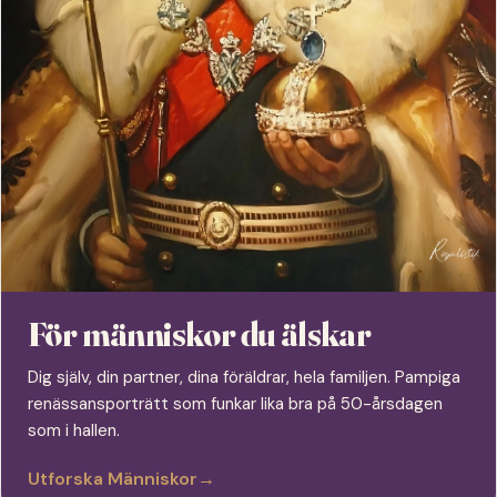
För människor du älskar
Dig själv, din partner, dina föräldrar, hela familjen. Pampiga
renässansporträtt som funkar lika bra på 50-årsdagen
som i hallen.
Utforska Människor
→