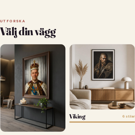
UTFORSKA
Välj din vägg
Viking
6 stilar