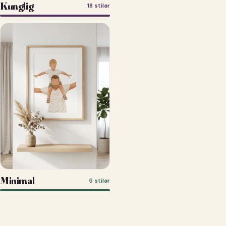
Kunglig
18 stilar
Minimal
5 stilar