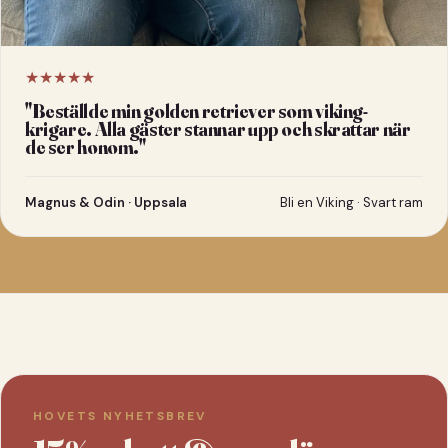
★★★★★
"
Beställde min golden retriever som viking-
krigare. Alla gäster stannar upp och skrattar när
de ser honom.
"
Magnus & Odin · Uppsala
Bli en Viking · Svart ram
HOVETS NYHETSBREV