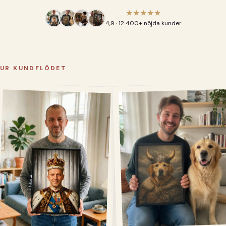
★★★★★
4,9 · 12 400+ nöjda kunder
UR KUNDFLÖDET