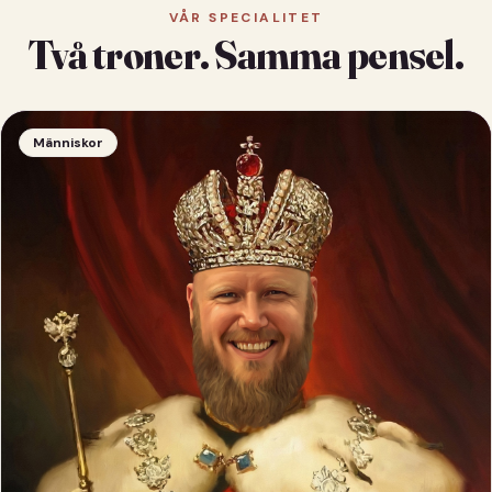
VÅR SPECIALITET
Två troner. Samma pensel.
Människor