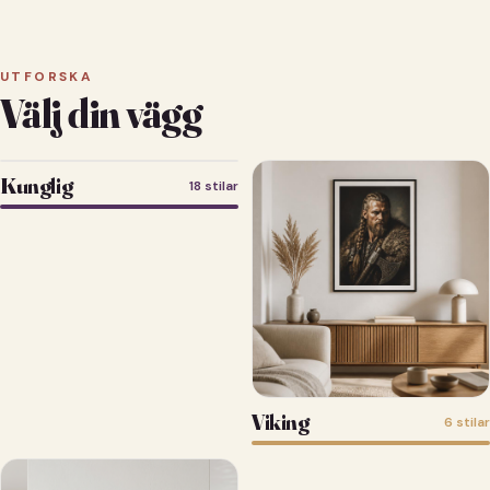
UTFORSKA
Välj din vägg
Kunglig
18 stilar
Viking
6 stilar