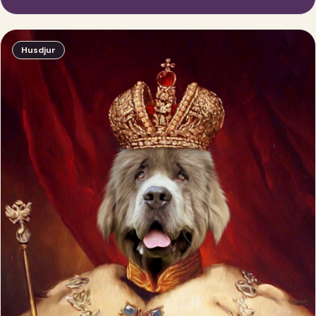
Husdjur