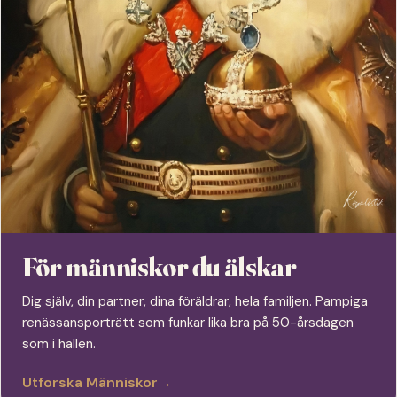
För människor du älskar
Dig själv, din partner, dina föräldrar, hela familjen. Pampiga
renässansporträtt som funkar lika bra på 50-årsdagen
som i hallen.
Utforska Människor
→