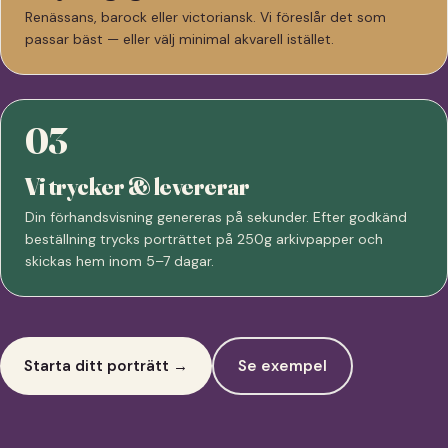
Renässans, barock eller victoriansk. Vi föreslår det som
passar bäst — eller välj minimal akvarell istället.
03
Vi trycker & levererar
Din förhandsvisning genereras på sekunder. Efter godkänd
beställning trycks porträttet på 250g arkivpapper och
skickas hem inom 5–7 dagar.
Starta ditt porträtt →
Se exempel