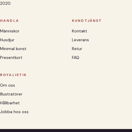
2020.
HANDLA
KUNDTJÄNST
Människor
Kontakt
Husdjur
Leverans
Minimal konst
Retur
Presentkort
FAQ
ROYALISTIK
Om oss
Illustratörer
Hållbarhet
Jobba hos oss