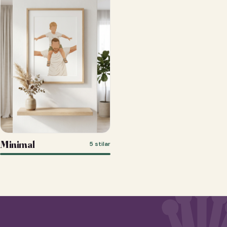
Minimal
5 stilar