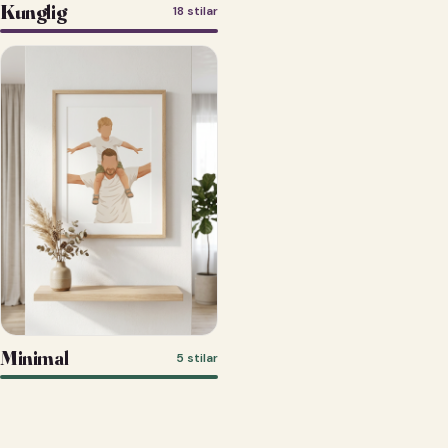
Kunglig
18 stilar
Minimal
5 stilar