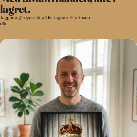
lagret.
Taggade @royalistik på Instagram. Fler tusen
där.