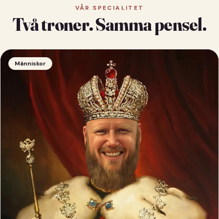
VÅR SPECIALITET
Två troner. Samma pensel.
Människor