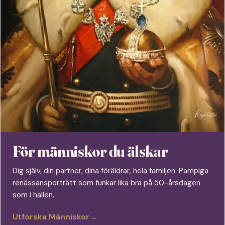
För människor du älskar
Dig själv, din partner, dina föräldrar, hela familjen. Pampiga
renässansporträtt som funkar lika bra på 50-årsdagen
som i hallen.
Utforska Människor
→