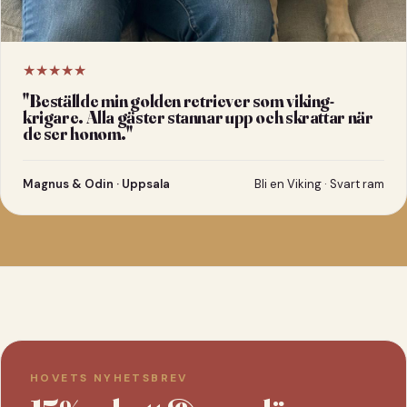
★★★★★
"
Beställde min golden retriever som viking-
krigare. Alla gäster stannar upp och skrattar när
de ser honom.
"
Magnus & Odin · Uppsala
Bli en Viking · Svart ram
HOVETS NYHETSBREV