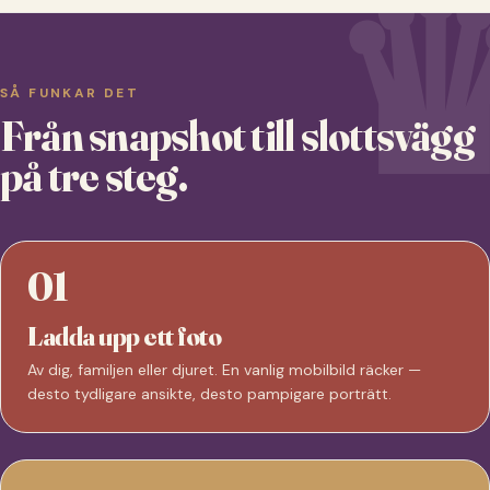
SÅ FUNKAR DET
Från snapshot till slottsvägg
på tre steg.
01
Ladda upp ett foto
Av dig, familjen eller djuret. En vanlig mobilbild räcker —
desto tydligare ansikte, desto pampigare porträtt.