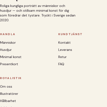
Roliga kungliga porträtt av människor och
husdjur — och stillsam minimal konst för dig
som föredrar det tystare. Tryckt i Sverige sedan
2020.
HANDLA
KUNDTJÄNST
Människor
Kontakt
Husdjur
Leverans
Minimal konst
Retur
Presentkort
FAQ
ROYALISTIK
Om oss
Illustratörer
Hållbarhet