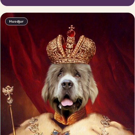
Husdjur