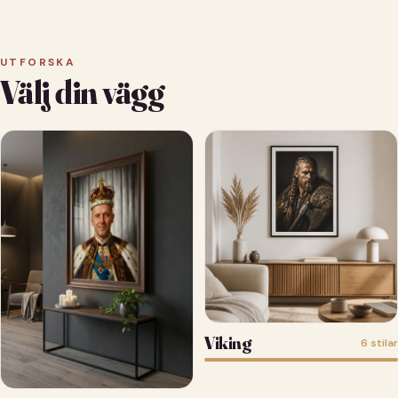
UTFORSKA
Välj din vägg
Viking
6 stilar