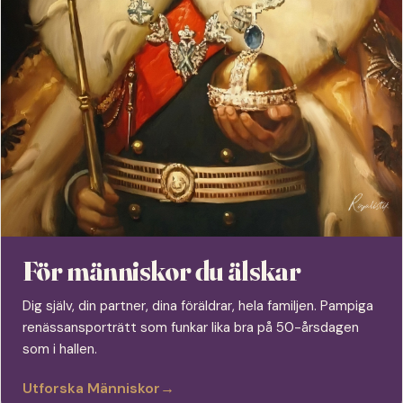
För människor du älskar
Dig själv, din partner, dina föräldrar, hela familjen. Pampiga
renässansporträtt som funkar lika bra på 50-årsdagen
som i hallen.
Utforska Människor
→