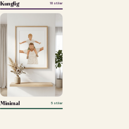
Kunglig
18 stilar
Minimal
5 stilar