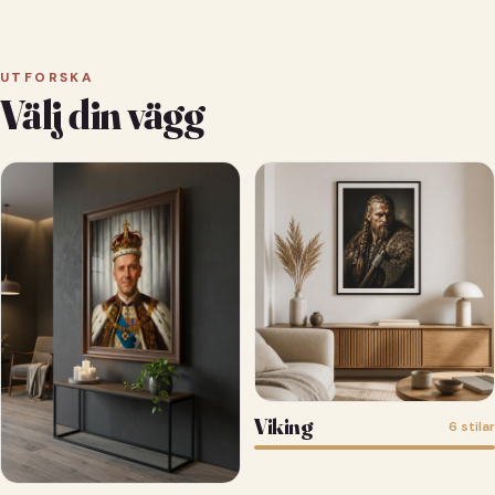
UTFORSKA
Välj din vägg
Viking
6 stilar