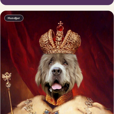
Husdjur