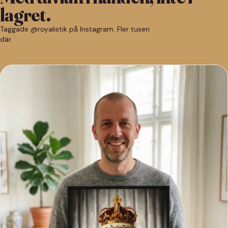
lagret.
Taggade @royalistik på Instagram. Fler tusen
där.