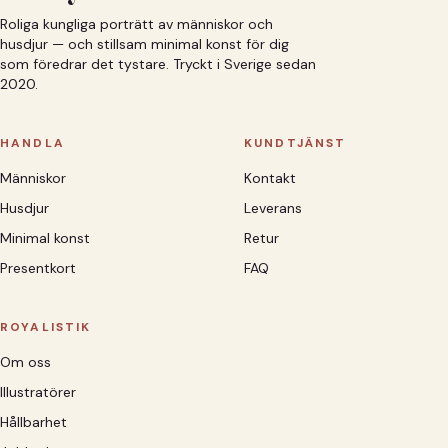
Roliga kungliga porträtt av människor och
husdjur — och stillsam minimal konst för dig
som föredrar det tystare. Tryckt i Sverige sedan
2020.
HANDLA
KUNDTJÄNST
Människor
Kontakt
Husdjur
Leverans
Minimal konst
Retur
Presentkort
FAQ
ROYALISTIK
Om oss
Illustratörer
Hållbarhet