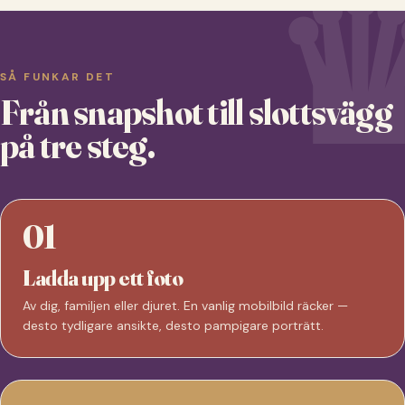
SÅ FUNKAR DET
Från snapshot till slottsvägg
på tre steg.
01
Ladda upp ett foto
Av dig, familjen eller djuret. En vanlig mobilbild räcker —
desto tydligare ansikte, desto pampigare porträtt.