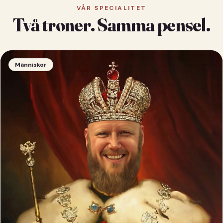
VÅR SPECIALITET
Två troner. Samma pensel.
Människor