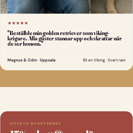
★★★★★
"
Beställde min golden retriever som viking-
krigare. Alla gäster stannar upp och skrattar när
de ser honom.
"
Magnus & Odin · Uppsala
Bli en Viking · Svart ram
HOVETS NYHETSBREV