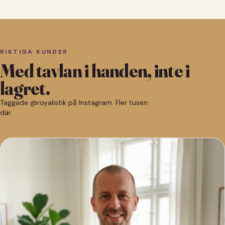
RIKTIGA KUNDER
Med tavlan i handen, inte i
lagret.
Taggade @royalistik på Instagram. Fler tusen
där.