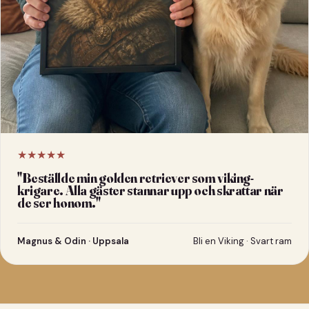
★★★★★
"
Beställde min golden retriever som viking-
krigare. Alla gäster stannar upp och skrattar när
de ser honom.
"
Magnus & Odin · Uppsala
Bli en Viking · Svart ram