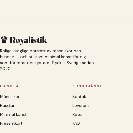
♛ Royalistik
Roliga kungliga porträtt av människor och
husdjur — och stillsam minimal konst för dig
som föredrar det tystare. Tryckt i Sverige sedan
2020.
HANDLA
KUNDTJÄNST
Människor
Kontakt
Husdjur
Leverans
Minimal konst
Retur
Presentkort
FAQ