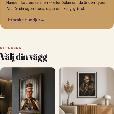
Hunden, katten, kaninen — eller ödlan om du är den typen.
Alla får sin egen krona, cape och kunglig titel.
Utforska Husdjur
→
UTFORSKA
Välj din vägg