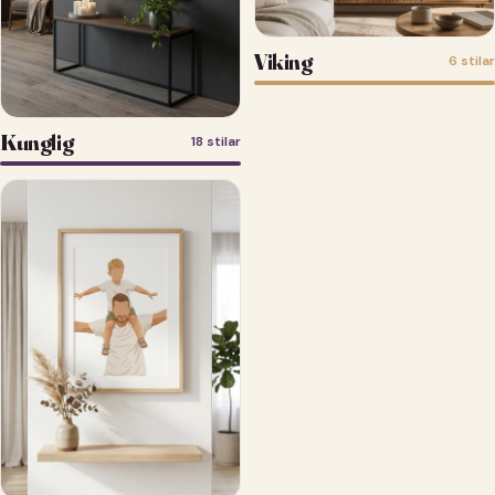
Viking
6 stilar
Kunglig
18 stilar