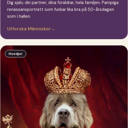
Dig själv, din partner, dina föräldrar, hela familjen. Pampiga
renässansporträtt som funkar lika bra på 50-årsdagen
som i hallen.
Utforska Människor
→
Husdjur