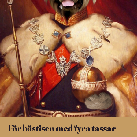
För bästisen med fyra tassar