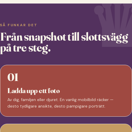
SÅ FUNKAR DET
Från snapshot till slottsvägg
på tre steg.
01
Ladda upp ett foto
Av dig, familjen eller djuret. En vanlig mobilbild räcker —
desto tydligare ansikte, desto pampigare porträtt.