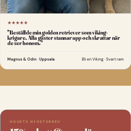
★★★★★
"
Beställde min golden retriever som viking-
krigare. Alla gäster stannar upp och skrattar när
de ser honom.
"
Magnus & Odin · Uppsala
Bli en Viking · Svart ram
HOVETS NYHETSBREV