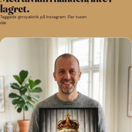
lagret.
Taggade @royalistik på Instagram. Fler tusen
där.