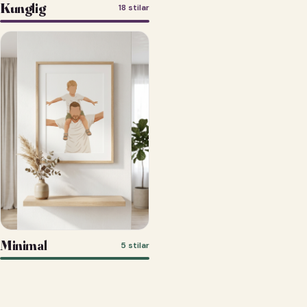
Kunglig
18 stilar
Minimal
5 stilar