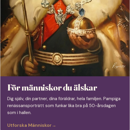
För människor du älskar
Dig själv, din partner, dina föräldrar, hela familjen. Pampiga
renässansporträtt som funkar lika bra på 50-årsdagen
som i hallen.
Utforska Människor
→