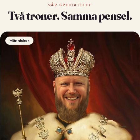
VÅR SPECIALITET
Två troner. Samma pensel.
Människor