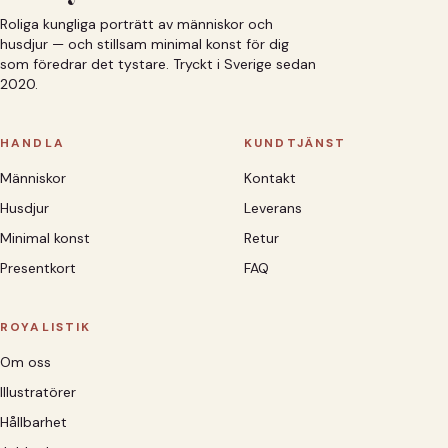
Roliga kungliga porträtt av människor och
husdjur — och stillsam minimal konst för dig
som föredrar det tystare. Tryckt i Sverige sedan
2020.
HANDLA
KUNDTJÄNST
Människor
Kontakt
Husdjur
Leverans
Minimal konst
Retur
Presentkort
FAQ
ROYALISTIK
Om oss
Illustratörer
Hållbarhet