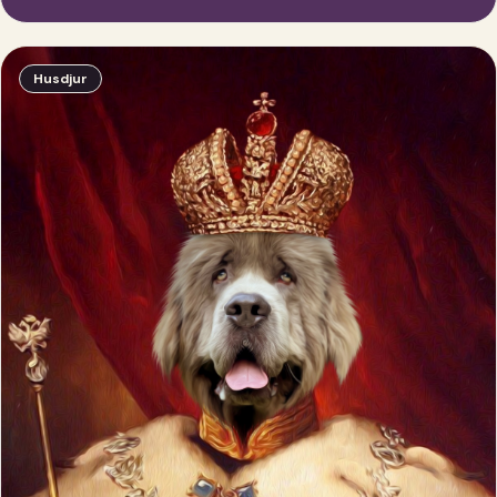
Husdjur