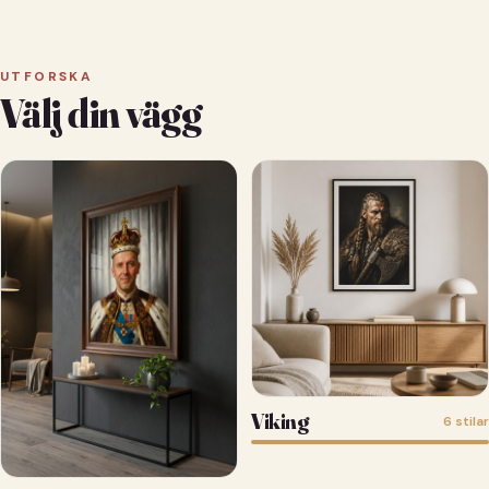
UTFORSKA
Välj din vägg
Viking
6 stilar