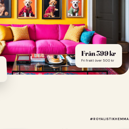
Från
399
kr
Fri frakt över 500 kr
#ROYALISTIKHEMMA