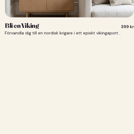
Bli en Viking
399
kr
Förvandla dig till en nordisk krigare i ett episkt vikingaporträtt.