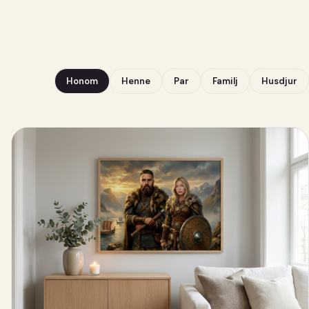
Honom
Henne
Par
Familj
Husdjur