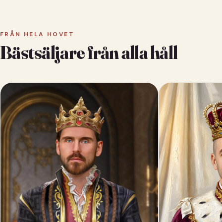
FRÅN HELA HOVET
Bästsäljare från alla håll