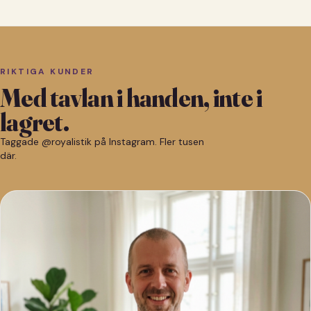
RIKTIGA KUNDER
Med tavlan i handen, inte i
lagret.
Taggade @royalistik på Instagram. Fler tusen
där.