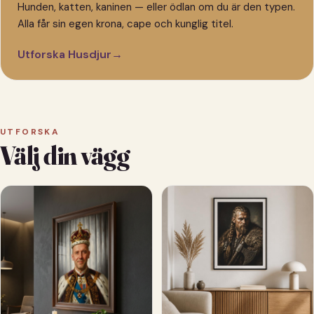
Hunden, katten, kaninen — eller ödlan om du är den typen.
Alla får sin egen krona, cape och kunglig titel.
Utforska Husdjur
→
UTFORSKA
Välj din vägg