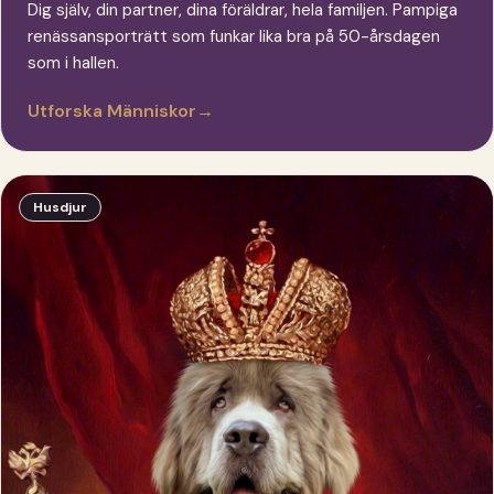
Dig själv, din partner, dina föräldrar, hela familjen. Pampiga
renässansporträtt som funkar lika bra på 50-årsdagen
som i hallen.
Utforska Människor
→
Husdjur