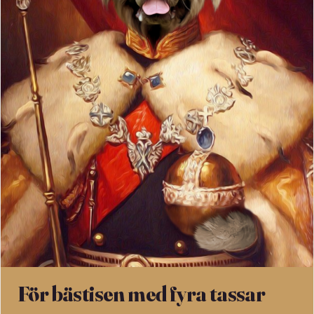
För bästisen med fyra tassar