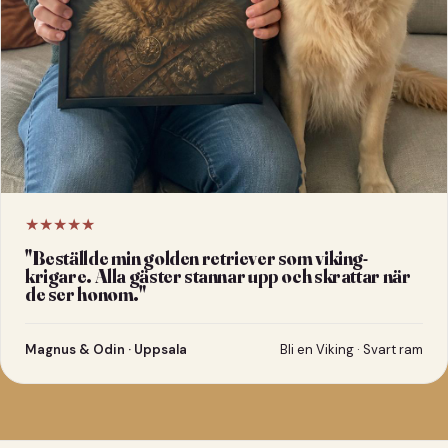
★★★★★
"
Beställde min golden retriever som viking-
krigare. Alla gäster stannar upp och skrattar när
de ser honom.
"
Magnus & Odin · Uppsala
Bli en Viking · Svart ram