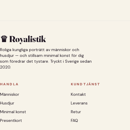
♛ Royalistik
Roliga kungliga porträtt av människor och
husdjur — och stillsam minimal konst för dig
som föredrar det tystare. Tryckt i Sverige sedan
2020.
HANDLA
KUNDTJÄNST
Människor
Kontakt
Husdjur
Leverans
Minimal konst
Retur
Presentkort
FAQ