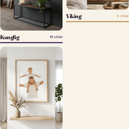
Viking
6 stilar
Kunglig
18 stilar