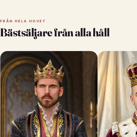
FRÅN HELA HOVET
Bästsäljare från alla håll