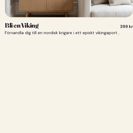
Bli en Viking
399
kr
Förvandla dig till en nordisk krigare i ett episkt vikingaporträtt.