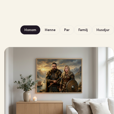
Honom
Henne
Par
Familj
Husdjur