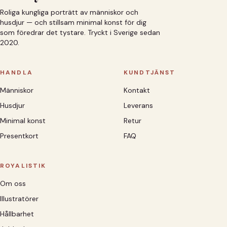
Roliga kungliga porträtt av människor och
husdjur — och stillsam minimal konst för dig
som föredrar det tystare. Tryckt i Sverige sedan
2020.
HANDLA
KUNDTJÄNST
Människor
Kontakt
Husdjur
Leverans
Minimal konst
Retur
Presentkort
FAQ
ROYALISTIK
Om oss
Illustratörer
Hållbarhet