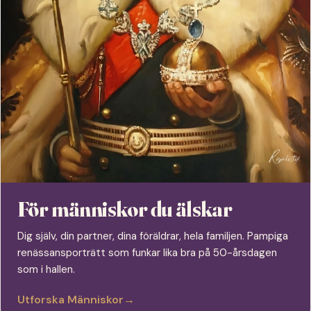
För människor du älskar
Dig själv, din partner, dina föräldrar, hela familjen. Pampiga
renässansporträtt som funkar lika bra på 50-årsdagen
som i hallen.
Utforska Människor
→