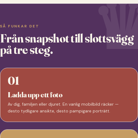
SÅ FUNKAR DET
Från snapshot till slottsvägg
på tre steg.
01
Ladda upp ett foto
Av dig, familjen eller djuret. En vanlig mobilbild räcker —
desto tydligare ansikte, desto pampigare porträtt.