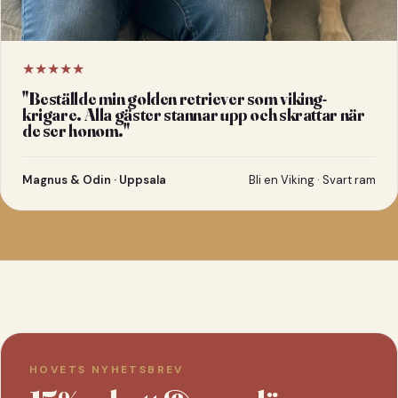
★★★★★
"
Beställde min golden retriever som viking-
krigare. Alla gäster stannar upp och skrattar när
de ser honom.
"
Magnus & Odin · Uppsala
Bli en Viking · Svart ram
HOVETS NYHETSBREV