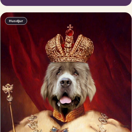
Husdjur