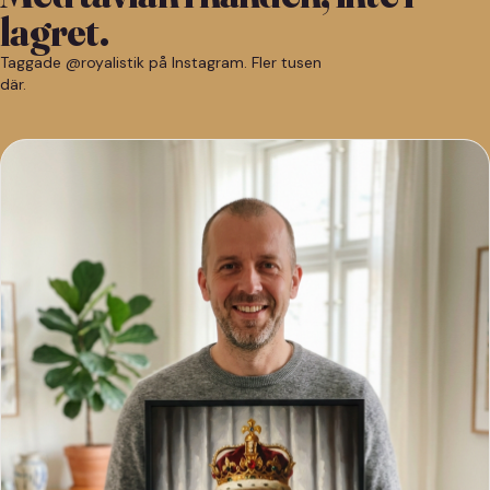
lagret.
Taggade @royalistik på Instagram. Fler tusen
där.