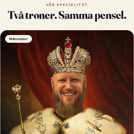
VÅR SPECIALITET
Två troner. Samma pensel.
Människor