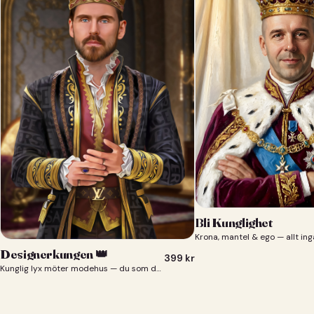
Bli Kunglighet
Krona, mantel & ego — allt ing
Designerkungen 👑
399
kr
Kunglig lyx möter modehus — du som designerkung 👑