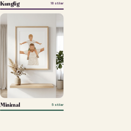
Kunglig
18 stilar
Minimal
5 stilar