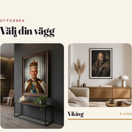
UTFORSKA
Välj din vägg
Viking
6 stilar