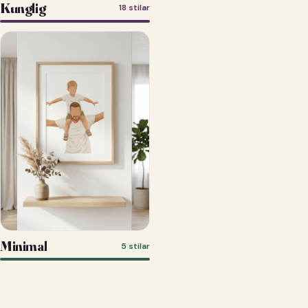
Kunglig
18 stilar
Minimal
5 stilar