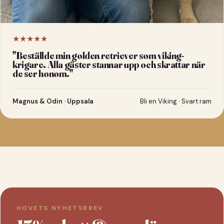
★★★★★
"
Beställde min golden retriever som viking-
krigare. Alla gäster stannar upp och skrattar när
de ser honom.
"
Magnus & Odin · Uppsala
Bli en Viking · Svart ram
HOVETS NYHETSBREV