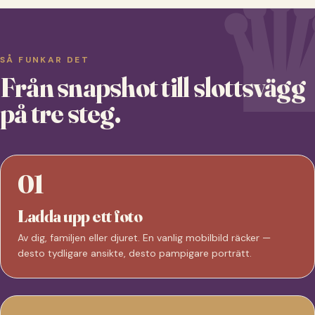
SÅ FUNKAR DET
Från snapshot till slottsvägg
på tre steg.
01
Ladda upp ett foto
Av dig, familjen eller djuret. En vanlig mobilbild räcker —
desto tydligare ansikte, desto pampigare porträtt.