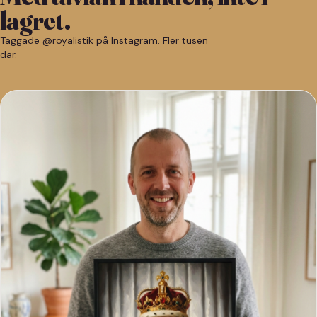
lagret.
Taggade @royalistik på Instagram. Fler tusen
där.