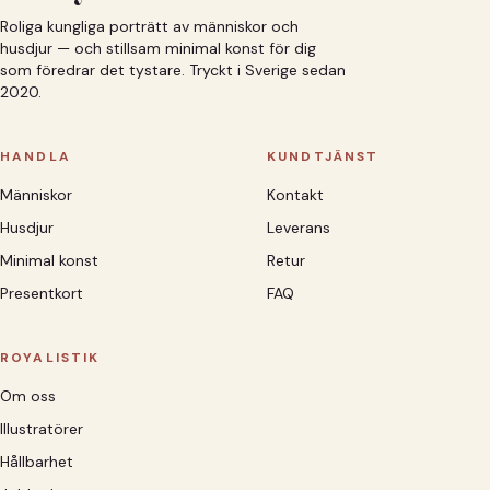
Roliga kungliga porträtt av människor och
husdjur — och stillsam minimal konst för dig
som föredrar det tystare. Tryckt i Sverige sedan
2020.
HANDLA
KUNDTJÄNST
Människor
Kontakt
Husdjur
Leverans
Minimal konst
Retur
Presentkort
FAQ
ROYALISTIK
Om oss
Illustratörer
Hållbarhet