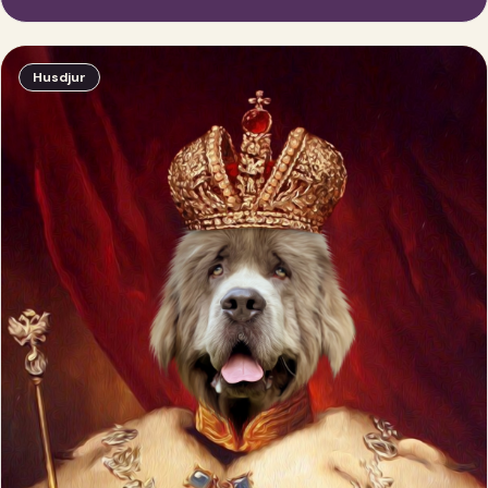
Husdjur