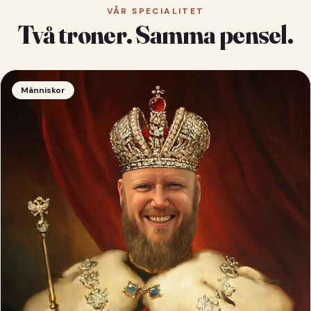
VÅR SPECIALITET
Två troner. Samma pensel.
Människor