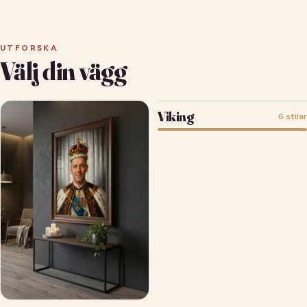
UTFORSKA
Välj din vägg
Viking
6 stilar