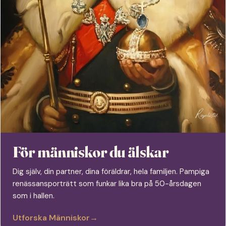
För människor du älskar
Dig själv, din partner, dina föräldrar, hela familjen. Pampiga
renässansporträtt som funkar lika bra på 50-årsdagen
som i hallen.
Utforska Människor
→