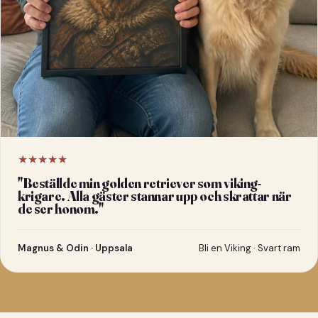
★★★★★
"
Beställde min golden retriever som viking-
krigare. Alla gäster stannar upp och skrattar när
de ser honom.
"
Magnus & Odin · Uppsala
Bli en Viking · Svart ram