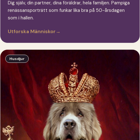
Dig själv, din partner, dina föräldrar, hela familjen. Pampiga
renässansporträtt som funkar lika bra på 50-årsdagen
som i hallen.
Utforska Människor
→
Husdjur