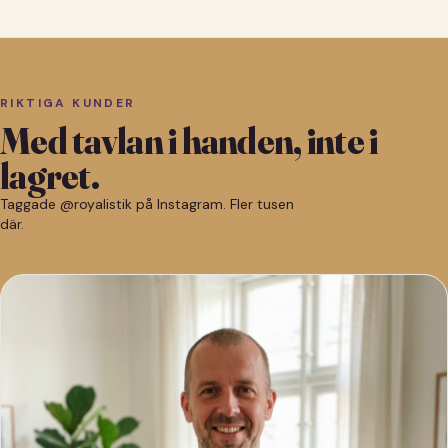
RIKTIGA KUNDER
Med tavlan i handen, inte i
lagret.
Taggade @royalistik på Instagram. Fler tusen
där.