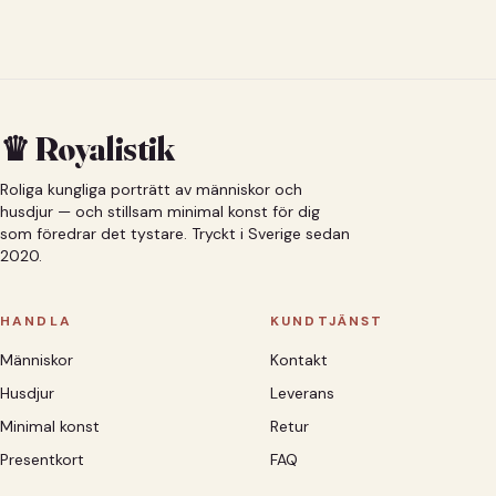
♛ Royalistik
Roliga kungliga porträtt av människor och
husdjur — och stillsam minimal konst för dig
som föredrar det tystare. Tryckt i Sverige sedan
2020.
HANDLA
KUNDTJÄNST
Människor
Kontakt
Husdjur
Leverans
Minimal konst
Retur
Presentkort
FAQ