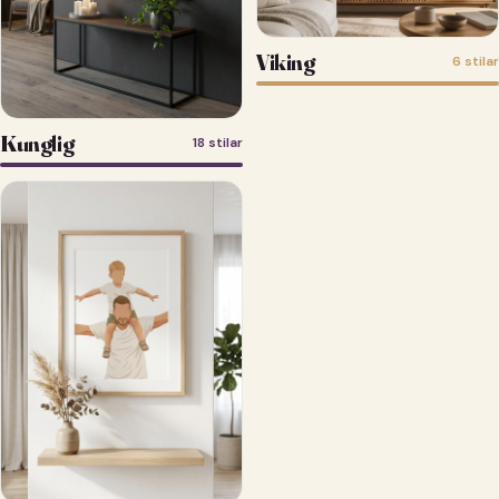
Viking
6 stilar
Kunglig
18 stilar