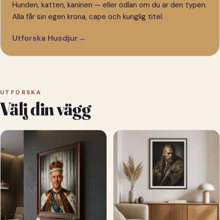
Hunden, katten, kaninen — eller ödlan om du är den typen.
Alla får sin egen krona, cape och kunglig titel.
Utforska Husdjur
→
UTFORSKA
Välj din vägg