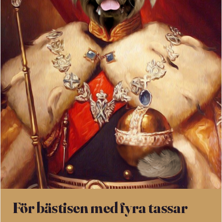
För bästisen med fyra tassar