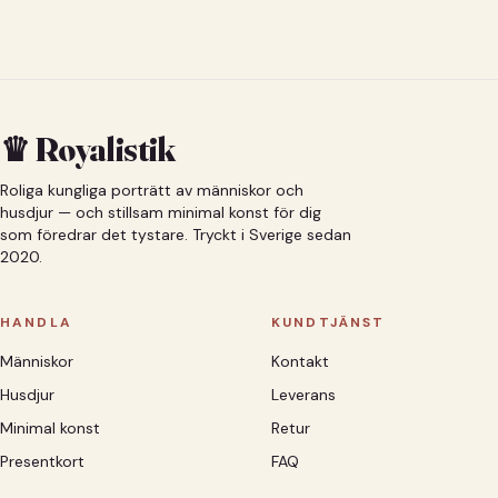
♛ Royalistik
Roliga kungliga porträtt av människor och
husdjur — och stillsam minimal konst för dig
som föredrar det tystare. Tryckt i Sverige sedan
2020.
HANDLA
KUNDTJÄNST
Människor
Kontakt
Husdjur
Leverans
Minimal konst
Retur
Presentkort
FAQ