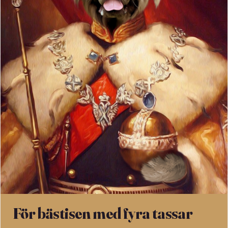
För bästisen med fyra tassar