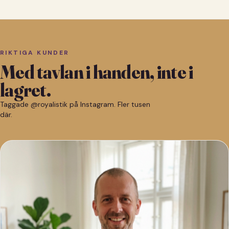
RIKTIGA KUNDER
Med tavlan i handen, inte i
lagret.
Taggade @royalistik på Instagram. Fler tusen
där.