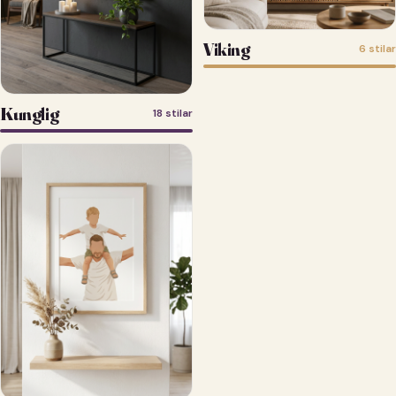
Viking
6 stilar
Kunglig
18 stilar