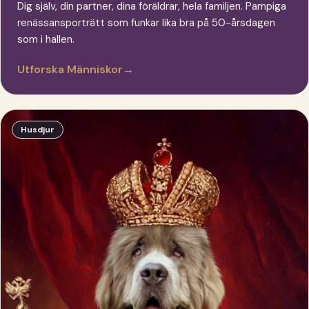
Dig själv, din partner, dina föräldrar, hela familjen. Pampiga
renässansporträtt som funkar lika bra på 50-årsdagen
som i hallen.
Utforska Människor
→
Husdjur