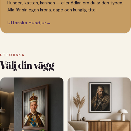
Hunden, katten, kaninen — eller ödlan om du är den typen.
Alla får sin egen krona, cape och kunglig titel.
Utforska Husdjur
→
UTFORSKA
Välj din vägg