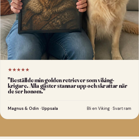
★★★★★
"
Beställde min golden retriever som viking-
krigare. Alla gäster stannar upp och skrattar när
de ser honom.
"
Magnus & Odin · Uppsala
Bli en Viking · Svart ram