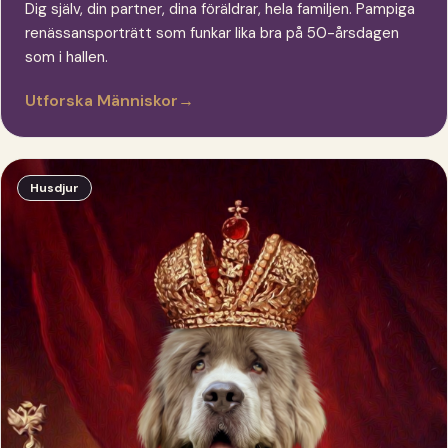
Dig själv, din partner, dina föräldrar, hela familjen. Pampiga
renässansporträtt som funkar lika bra på 50-årsdagen
som i hallen.
Utforska Människor
→
Husdjur