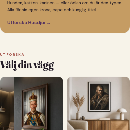
Hunden, katten, kaninen — eller ödlan om du är den typen.
Alla får sin egen krona, cape och kunglig titel.
Utforska Husdjur
→
UTFORSKA
Välj din vägg