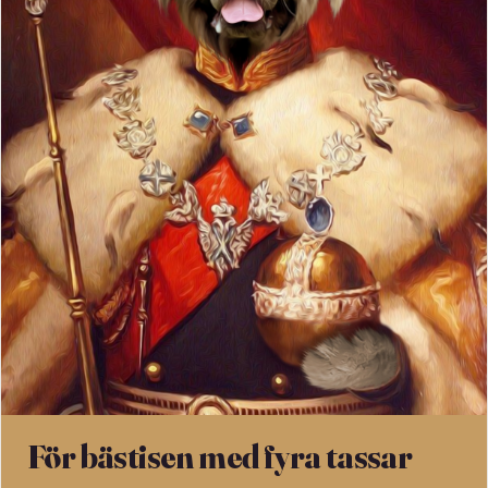
För bästisen med fyra tassar