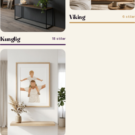
Viking
6 stilar
Kunglig
18 stilar