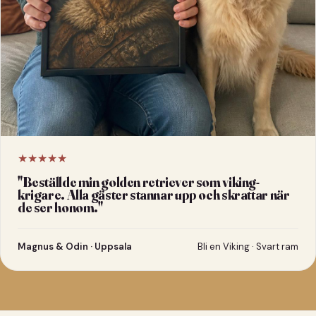
★★★★★
"
Beställde min golden retriever som viking-
krigare. Alla gäster stannar upp och skrattar när
de ser honom.
"
Magnus & Odin · Uppsala
Bli en Viking · Svart ram