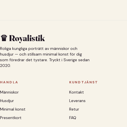
♛ Royalistik
Roliga kungliga porträtt av människor och
husdjur — och stillsam minimal konst för dig
som föredrar det tystare. Tryckt i Sverige sedan
2020.
HANDLA
KUNDTJÄNST
Människor
Kontakt
Husdjur
Leverans
Minimal konst
Retur
Presentkort
FAQ