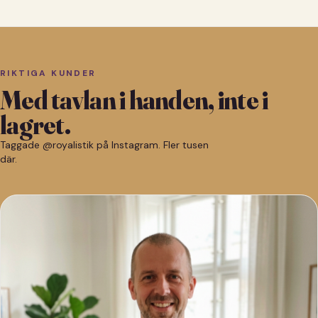
RIKTIGA KUNDER
Med tavlan i handen, inte i
lagret.
Taggade @royalistik på Instagram. Fler tusen
där.