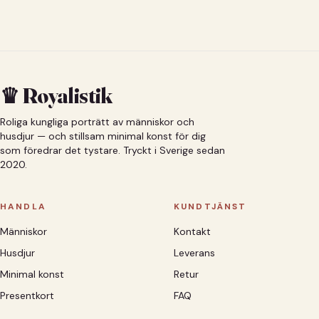
♛ Royalistik
Roliga kungliga porträtt av människor och
husdjur — och stillsam minimal konst för dig
som föredrar det tystare. Tryckt i Sverige sedan
2020.
HANDLA
KUNDTJÄNST
Människor
Kontakt
Husdjur
Leverans
Minimal konst
Retur
Presentkort
FAQ