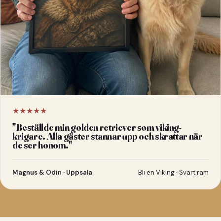
★★★★★
"
Beställde min golden retriever som viking-
krigare. Alla gäster stannar upp och skrattar när
de ser honom.
"
Magnus & Odin · Uppsala
Bli en Viking · Svart ram