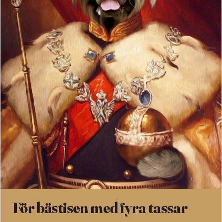
För bästisen med fyra tassar