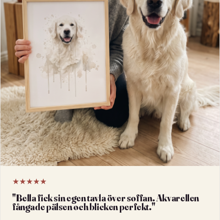
★★★★★
"
Bella fick sin egen tavla över soffan. Akvarellen
fångade pälsen och blicken perfekt.
"