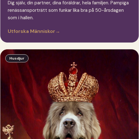
Dig själv, din partner, dina föräldrar, hela familjen. Pampiga
renässansporträtt som funkar lika bra på 50-årsdagen
som i hallen.
Utforska Människor
→
Husdjur