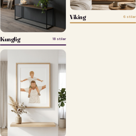
Viking
6 stilar
Kunglig
18 stilar