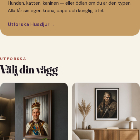
Hunden, katten, kaninen — eller ödlan om du är den typen.
Alla får sin egen krona, cape och kunglig titel.
Utforska Husdjur
→
UTFORSKA
Välj din vägg