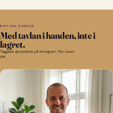
RIKTIGA KUNDER
Med tavlan i handen, inte i
lagret.
Taggade @royalistik på Instagram. Fler tusen
där.