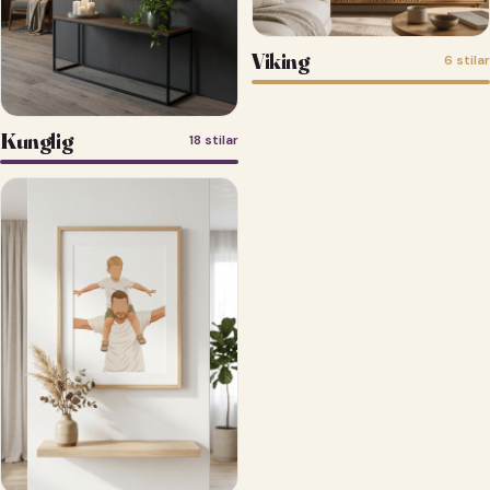
Viking
6 stilar
Kunglig
18 stilar