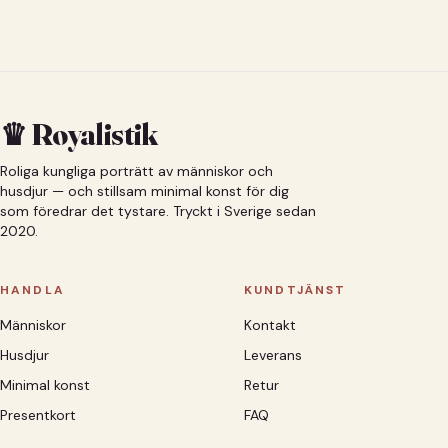
♛ Royalistik
Roliga kungliga porträtt av människor och
husdjur — och stillsam minimal konst för dig
som föredrar det tystare. Tryckt i Sverige sedan
2020.
HANDLA
KUNDTJÄNST
Människor
Kontakt
Husdjur
Leverans
Minimal konst
Retur
Presentkort
FAQ