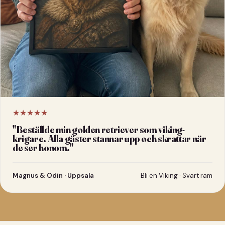
★★★★★
"
Beställde min golden retriever som viking-
krigare. Alla gäster stannar upp och skrattar när
de ser honom.
"
Magnus & Odin · Uppsala
Bli en Viking · Svart ram