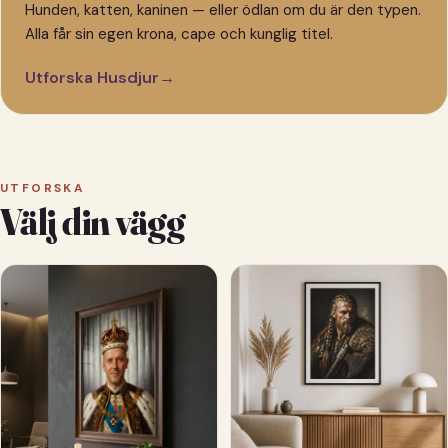
Hunden, katten, kaninen — eller ödlan om du är den typen.
Alla får sin egen krona, cape och kunglig titel.
Utforska Husdjur
→
UTFORSKA
Välj din vägg