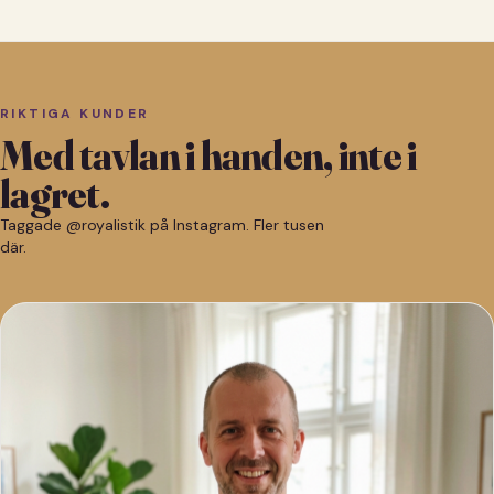
RIKTIGA KUNDER
Med tavlan i handen, inte i
lagret.
Taggade @royalistik på Instagram. Fler tusen
där.