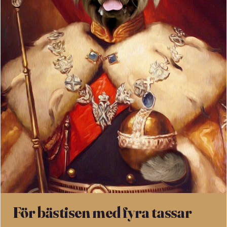
För bästisen med fyra tassar