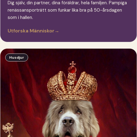
Dig själv, din partner, dina föräldrar, hela familjen. Pampiga
renässansporträtt som funkar lika bra på 50-årsdagen
som i hallen.
Utforska Människor
→
Husdjur