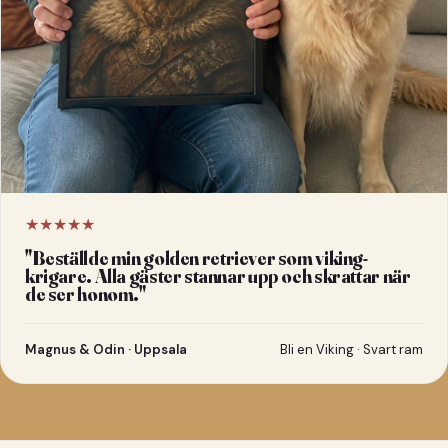
★★★★★
"
Beställde min golden retriever som viking-
krigare. Alla gäster stannar upp och skrattar när
de ser honom.
"
Magnus & Odin · Uppsala
Bli en Viking · Svart ram