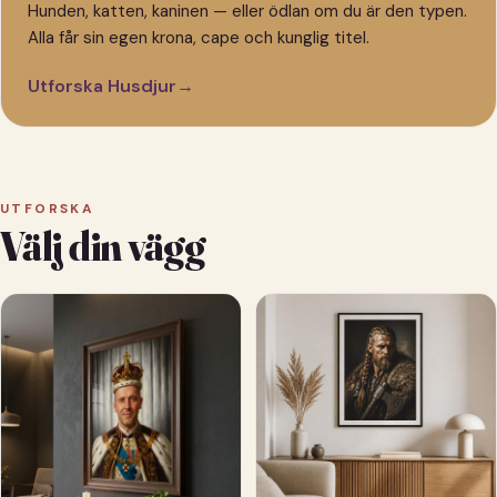
Hunden, katten, kaninen — eller ödlan om du är den typen.
Alla får sin egen krona, cape och kunglig titel.
Utforska Husdjur
→
UTFORSKA
Välj din vägg