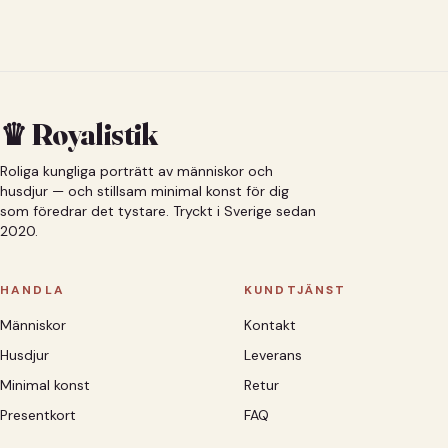
♛ Royalistik
Roliga kungliga porträtt av människor och
husdjur — och stillsam minimal konst för dig
som föredrar det tystare. Tryckt i Sverige sedan
2020.
HANDLA
KUNDTJÄNST
Människor
Kontakt
Husdjur
Leverans
Minimal konst
Retur
Presentkort
FAQ