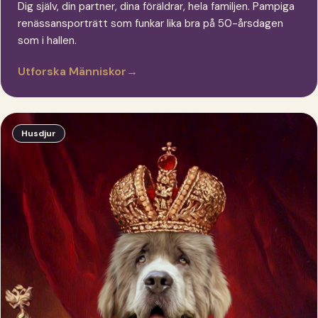
Dig själv, din partner, dina föräldrar, hela familjen. Pampiga
renässansporträtt som funkar lika bra på 50-årsdagen
som i hallen.
Utforska Människor
→
Husdjur