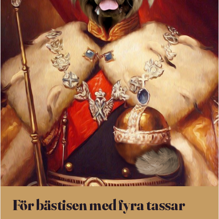
För bästisen med fyra tassar