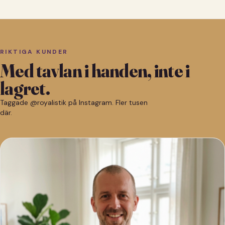
RIKTIGA KUNDER
Med tavlan i handen, inte i
lagret.
Taggade @royalistik på Instagram. Fler tusen
där.