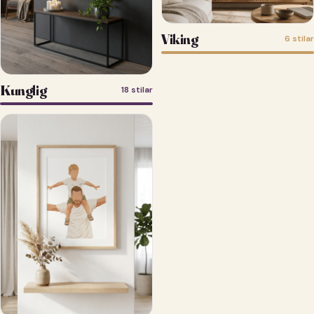
Viking
6 stilar
Kunglig
18 stilar