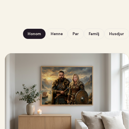
Honom
Henne
Par
Familj
Husdjur