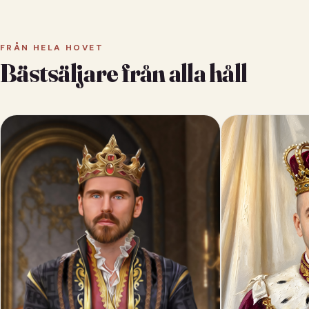
FRÅN HELA HOVET
Bästsäljare från alla håll