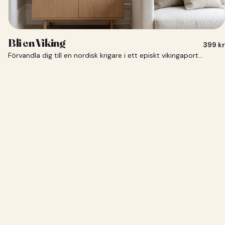
Bli en Viking
399
kr
Förvandla dig till en nordisk krigare i ett episkt vikingaporträtt.