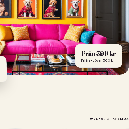
Från
399
kr
Fri frakt över 500 kr
#ROYALISTIKHEMMA